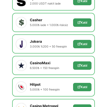
Katıl
2.000 USDT nakit iade
Casher
Katıl
5.000₺ iade + 1.000₺ risksiz
Jokera
Katıl
3.000₺ %200 + 50 freespin
CasinoMaxi
Katıl
6.500₺ + 150 freespin
Hitpot
Katıl
5.000₺ + 100 freespin
Casino Metropol