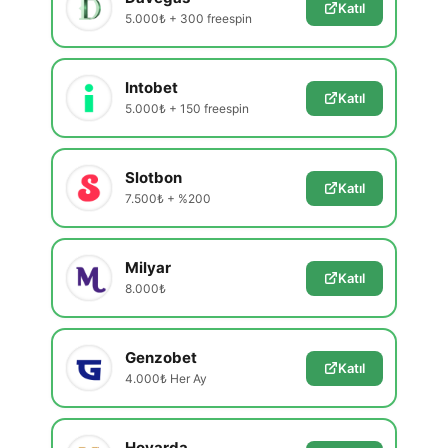
Katıl
5.000₺ + 300 freespin
Intobet
Katıl
5.000₺ + 150 freespin
Slotbon
Katıl
7.500₺ + %200
Milyar
Katıl
8.000₺
Genzobet
Katıl
4.000₺ Her Ay
Hovarda