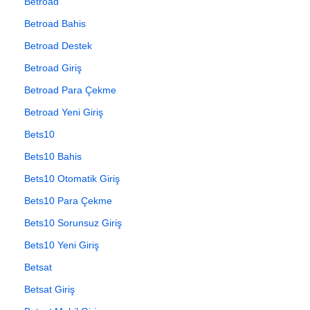
Betroad
Betroad Bahis
Betroad Destek
Betroad Giriş
Betroad Para Çekme
Betroad Yeni Giriş
Bets10
Bets10 Bahis
Bets10 Otomatik Giriş
Bets10 Para Çekme
Bets10 Sorunsuz Giriş
Bets10 Yeni Giriş
Betsat
Betsat Giriş