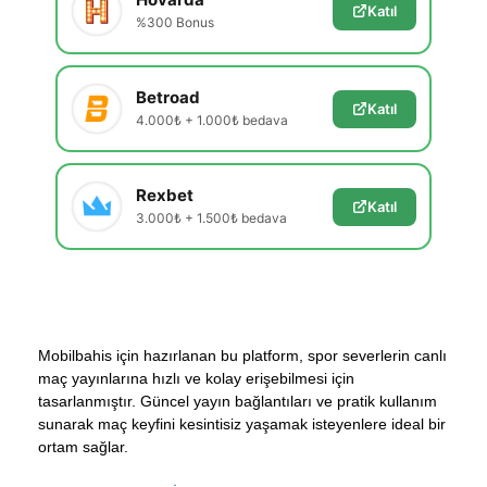
Katıl
%300 Bonus
Betroad
Katıl
4.000₺ + 1.000₺ bedava
Rexbet
Katıl
3.000₺ + 1.500₺ bedava
Mobilbahis için hazırlanan bu platform, spor severlerin canlı
maç yayınlarına hızlı ve kolay erişebilmesi için
tasarlanmıştır. Güncel yayın bağlantıları ve pratik kullanım
sunarak maç keyfini kesintisiz yaşamak isteyenlere ideal bir
ortam sağlar.