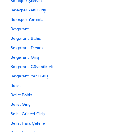
Betexper Şikayet
Betexper Yeni Giriş
Betexper Yorumlar
Betgaranti
Betgaranti Bahis
Betgaranti Destek
Betgaranti Giriş
Betgaranti Güvenilir Mi
Betgaranti Yeni Giriş
Betist
Betist Bahis
Betist Giriş
Betist Güncel Giriş
Betist Para Çekme