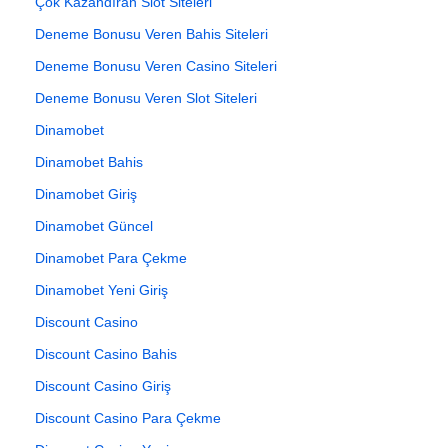
Çok Kazandıran Slot Siteleri
Deneme Bonusu Veren Bahis Siteleri
Deneme Bonusu Veren Casino Siteleri
Deneme Bonusu Veren Slot Siteleri
Dinamobet
Dinamobet Bahis
Dinamobet Giriş
Dinamobet Güncel
Dinamobet Para Çekme
Dinamobet Yeni Giriş
Discount Casino
Discount Casino Bahis
Discount Casino Giriş
Discount Casino Para Çekme