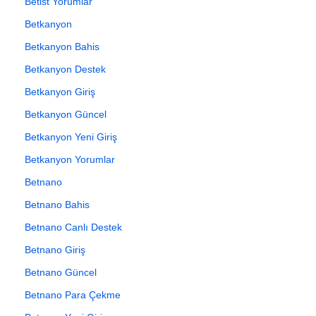
Betist Yorumlar
Betkanyon
Betkanyon Bahis
Betkanyon Destek
Betkanyon Giriş
Betkanyon Güncel
Betkanyon Yeni Giriş
Betkanyon Yorumlar
Betnano
Betnano Bahis
Betnano Canlı Destek
Betnano Giriş
Betnano Güncel
Betnano Para Çekme