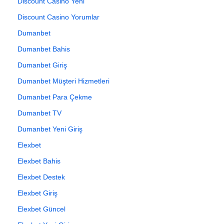
Discount Casino Yeni
Discount Casino Yorumlar
Dumanbet
Dumanbet Bahis
Dumanbet Giriş
Dumanbet Müşteri Hizmetleri
Dumanbet Para Çekme
Dumanbet TV
Dumanbet Yeni Giriş
Elexbet
Elexbet Bahis
Elexbet Destek
Elexbet Giriş
Elexbet Güncel