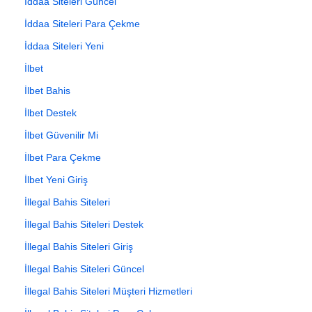
İddaa Siteleri Güncel
İddaa Siteleri Para Çekme
İddaa Siteleri Yeni
İlbet
İlbet Bahis
İlbet Destek
İlbet Güvenilir Mi
İlbet Para Çekme
İlbet Yeni Giriş
İllegal Bahis Siteleri
İllegal Bahis Siteleri Destek
İllegal Bahis Siteleri Giriş
İllegal Bahis Siteleri Güncel
İllegal Bahis Siteleri Müşteri Hizmetleri