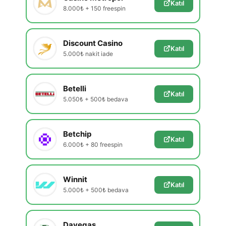
Katıl
8.000₺ + 150 freespin
Discount Casino
Katıl
5.000₺ nakit iade
Betelli
Katıl
5.050₺ + 500₺ bedava
Betchip
Katıl
6.000₺ + 80 freespin
Winnit
Katıl
5.000₺ + 500₺ bedava
Davegas