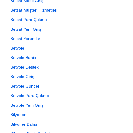
Betsat Mobil Giriş
Betsat Müşteri Hizmetleri
Betsat Para Çekme
Betsat Yeni Giriş
Betsat Yorumlar
Betvole
Betvole Bahis
Betvole Destek
Betvole Giriş
Betvole Güncel
Betvole Para Çekme
Betvole Yeni Giriş
Bilyoner
Bilyoner Bahis