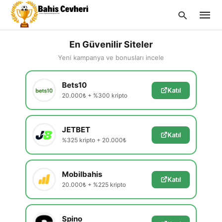
En Güvenilir Siteler
Yeni kampanya ve bonusları incele
Type
Bets10
your
Katıl
searc
20.000₺ + %300 kripto
query
and
hit
enter:
JETBET
Katıl
%325 kripto + 20.000₺
Mobilbahis
Katıl
20.000₺ + %225 kripto
Spino