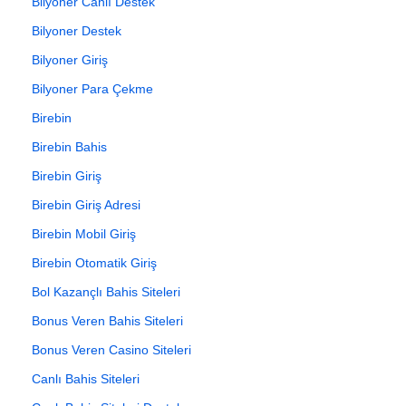
Bilyoner Canlı Destek
Bilyoner Destek
Bilyoner Giriş
Bilyoner Para Çekme
Birebin
Birebin Bahis
Birebin Giriş
Birebin Giriş Adresi
Birebin Mobil Giriş
Birebin Otomatik Giriş
Bol Kazançlı Bahis Siteleri
Bonus Veren Bahis Siteleri
Bonus Veren Casino Siteleri
Canlı Bahis Siteleri