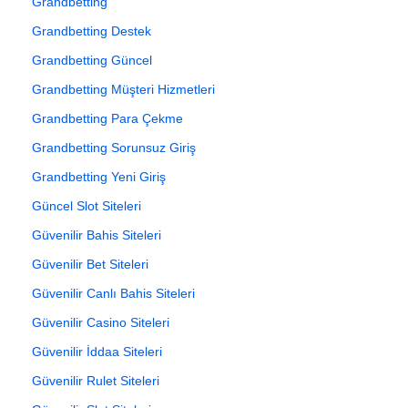
Grandbetting
Grandbetting Destek
Grandbetting Güncel
Grandbetting Müşteri Hizmetleri
Grandbetting Para Çekme
Grandbetting Sorunsuz Giriş
Grandbetting Yeni Giriş
Güncel Slot Siteleri
Güvenilir Bahis Siteleri
Güvenilir Bet Siteleri
Güvenilir Canlı Bahis Siteleri
Güvenilir Casino Siteleri
Güvenilir İddaa Siteleri
Güvenilir Rulet Siteleri