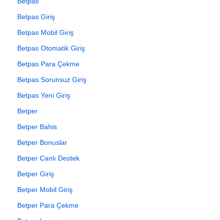
Betpas
Betpas Giriş
Betpas Mobil Giriş
Betpas Otomatik Giriş
Betpas Para Çekme
Betpas Sorunsuz Giriş
Betpas Yeni Giriş
Betper
Betper Bahis
Betper Bonuslar
Betper Canlı Destek
Betper Giriş
Betper Mobil Giriş
Betper Para Çekme