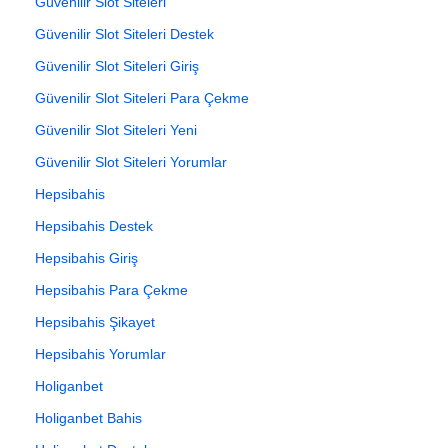
Güvenilir Slot Siteleri
Güvenilir Slot Siteleri Destek
Güvenilir Slot Siteleri Giriş
Güvenilir Slot Siteleri Para Çekme
Güvenilir Slot Siteleri Yeni
Güvenilir Slot Siteleri Yorumlar
Hepsibahis
Hepsibahis Destek
Hepsibahis Giriş
Hepsibahis Para Çekme
Hepsibahis Şikayet
Hepsibahis Yorumlar
Holiganbet
Holiganbet Bahis