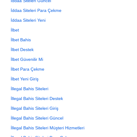
İddaa Siteleri Güncel
İddaa Siteleri Para Çekme
İddaa Siteleri Yeni
İlbet
İlbet Bahis
İlbet Destek
İlbet Güvenilir Mi
İlbet Para Çekme
İlbet Yeni Giriş
İllegal Bahis Siteleri
İllegal Bahis Siteleri Destek
İllegal Bahis Siteleri Giriş
İllegal Bahis Siteleri Güncel
İllegal Bahis Siteleri Müşteri Hizmetleri