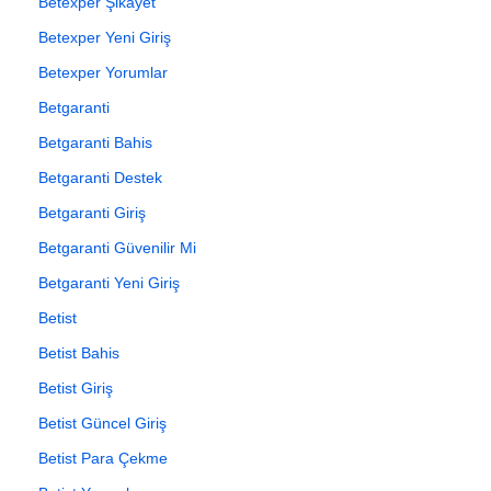
Betexper Şikayet
Betexper Yeni Giriş
Betexper Yorumlar
Betgaranti
Betgaranti Bahis
Betgaranti Destek
Betgaranti Giriş
Betgaranti Güvenilir Mi
Betgaranti Yeni Giriş
Betist
Betist Bahis
Betist Giriş
Betist Güncel Giriş
Betist Para Çekme