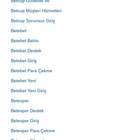
Betcup Güvenilir Mi
Betcup Müşteri Hizmetleri
Betcup Sorunsuz Giriş
Betebet
Betebet Bahis
Betebet Destek
Betebet Giriş
Betebet Para Çekme
Betebet Yeni
Betebet Yeni Giriş
Betexper
Betexper Destek
Betexper Giriş
Betexper Para Çekme