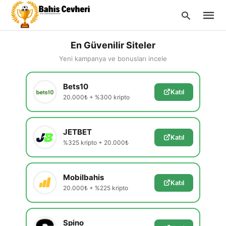
En Güvenilir Siteler
Yeni kampanya ve bonusları incele
Type
Bets10
your
Katıl
searc
20.000₺ + %300 kripto
query
and
hit
enter:
JETBET
Katıl
%325 kripto + 20.000₺
Mobilbahis
Katıl
20.000₺ + %225 kripto
Spino