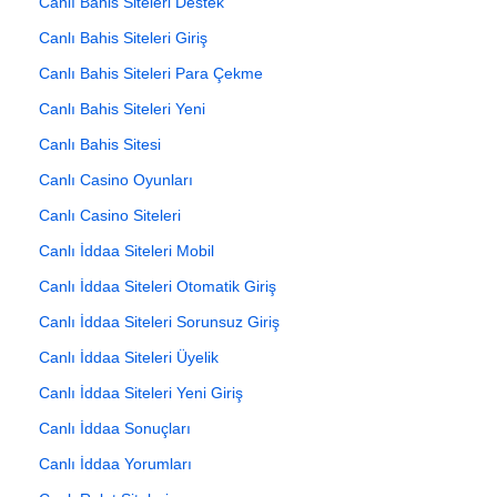
Canlı Bahis Siteleri Destek
Canlı Bahis Siteleri Giriş
Canlı Bahis Siteleri Para Çekme
Canlı Bahis Siteleri Yeni
Canlı Bahis Sitesi
Canlı Casino Oyunları
Canlı Casino Siteleri
Canlı İddaa Siteleri Mobil
Canlı İddaa Siteleri Otomatik Giriş
Canlı İddaa Siteleri Sorunsuz Giriş
Canlı İddaa Siteleri Üyelik
Canlı İddaa Siteleri Yeni Giriş
Canlı İddaa Sonuçları
Canlı İddaa Yorumları