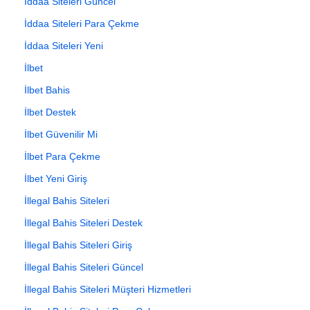
İddaa Siteleri Güncel
İddaa Siteleri Para Çekme
İddaa Siteleri Yeni
İlbet
İlbet Bahis
İlbet Destek
İlbet Güvenilir Mi
İlbet Para Çekme
İlbet Yeni Giriş
İllegal Bahis Siteleri
İllegal Bahis Siteleri Destek
İllegal Bahis Siteleri Giriş
İllegal Bahis Siteleri Güncel
İllegal Bahis Siteleri Müşteri Hizmetleri