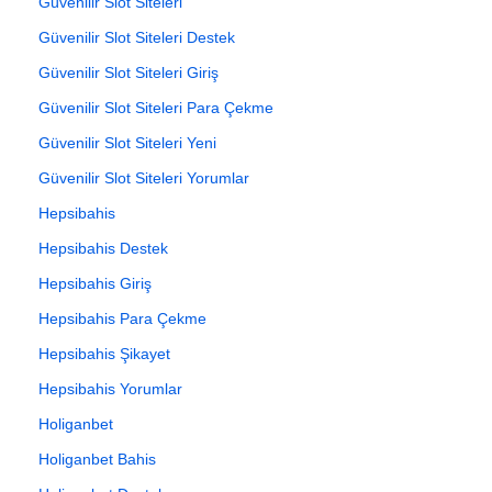
Güvenilir Slot Siteleri
Güvenilir Slot Siteleri Destek
Güvenilir Slot Siteleri Giriş
Güvenilir Slot Siteleri Para Çekme
Güvenilir Slot Siteleri Yeni
Güvenilir Slot Siteleri Yorumlar
Hepsibahis
Hepsibahis Destek
Hepsibahis Giriş
Hepsibahis Para Çekme
Hepsibahis Şikayet
Hepsibahis Yorumlar
Holiganbet
Holiganbet Bahis