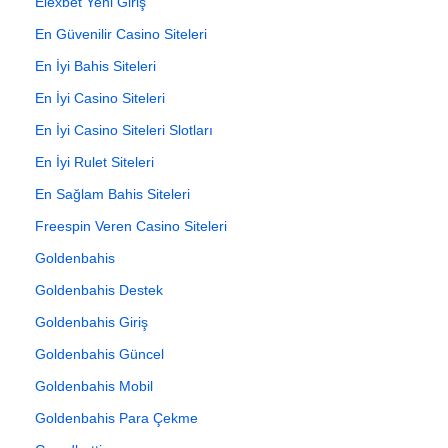
Elexbet Yeni Giriş
En Güvenilir Casino Siteleri
En İyi Bahis Siteleri
En İyi Casino Siteleri
En İyi Casino Siteleri Slotları
En İyi Rulet Siteleri
En Sağlam Bahis Siteleri
Freespin Veren Casino Siteleri
Goldenbahis
Goldenbahis Destek
Goldenbahis Giriş
Goldenbahis Güncel
Goldenbahis Mobil
Goldenbahis Para Çekme