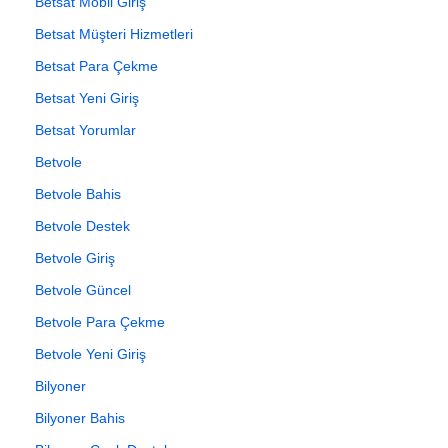
Betsat Mobil Giriş
Betsat Müşteri Hizmetleri
Betsat Para Çekme
Betsat Yeni Giriş
Betsat Yorumlar
Betvole
Betvole Bahis
Betvole Destek
Betvole Giriş
Betvole Güncel
Betvole Para Çekme
Betvole Yeni Giriş
Bilyoner
Bilyoner Bahis