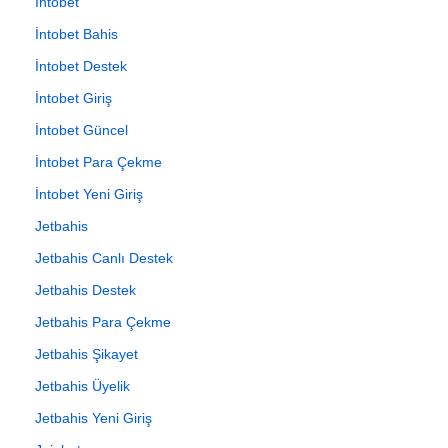
İntobet
İntobet Bahis
İntobet Destek
İntobet Giriş
İntobet Güncel
İntobet Para Çekme
İntobet Yeni Giriş
Jetbahis
Jetbahis Canlı Destek
Jetbahis Destek
Jetbahis Para Çekme
Jetbahis Şikayet
Jetbahis Üyelik
Jetbahis Yeni Giriş