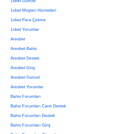
1xbet Güncel
1xbet Müşteri Hizmetleri
1xbet Para Çekme
1xbet Yorumlar
Aresbet
Aresbet Bahis
Aresbet Destek
Aresbet Giriş
Aresbet Güncel
Aresbet Yorumlar
Bahis Forumları
Bahis Forumları Canlı Destek
Bahis Forumları Destek
Bahis Forumları Giriş