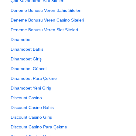
Çok Kazandıran Slot Siteleri
Deneme Bonusu Veren Bahis Siteleri
Deneme Bonusu Veren Casino Siteleri
Deneme Bonusu Veren Slot Siteleri
Dinamobet
Dinamobet Bahis
Dinamobet Giriş
Dinamobet Güncel
Dinamobet Para Çekme
Dinamobet Yeni Giriş
Discount Casino
Discount Casino Bahis
Discount Casino Giriş
Discount Casino Para Çekme