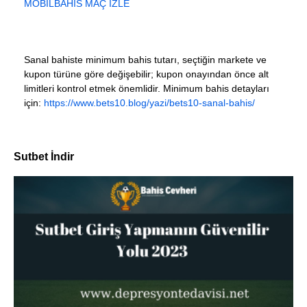
MOBILBAHIS MAÇ İZLE
Sanal bahiste minimum bahis tutarı, seçtiğin markete ve
kupon türüne göre değişebilir; kupon onayından önce alt
limitleri kontrol etmek önemlidir. Minimum bahis detayları
için:
https://www.bets10.blog/yazi/bets10-sanal-bahis/
Sutbet İndir