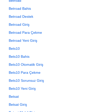
Betroad
Betroad Bahis
Betroad Destek
Betroad Giriş
Betroad Para Çekme
Betroad Yeni Giriş
Bets10
Bets10 Bahis
Bets10 Otomatik Giriş
Bets10 Para Çekme
Bets10 Sorunsuz Giriş
Bets10 Yeni Giriş
Betsat
Betsat Giriş