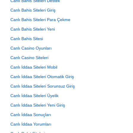
Canlı Bahis Siteleri Destek
Canlı Bahis Siteleri Giriş
Canlı Bahis Siteleri Para Çekme
Canlı Bahis Siteleri Yeni
Canlı Bahis Sitesi
Canlı Casino Oyunları
Canlı Casino Siteleri
Canlı İddaa Siteleri Mobil
Canlı İddaa Siteleri Otomatik Giriş
Canlı İddaa Siteleri Sorunsuz Giriş
Canlı İddaa Siteleri Üyelik
Canlı İddaa Siteleri Yeni Giriş
Canlı İddaa Sonuçları
Canlı İddaa Yorumları