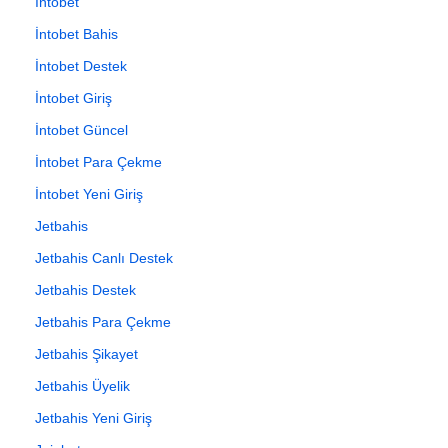
İntobet
İntobet Bahis
İntobet Destek
İntobet Giriş
İntobet Güncel
İntobet Para Çekme
İntobet Yeni Giriş
Jetbahis
Jetbahis Canlı Destek
Jetbahis Destek
Jetbahis Para Çekme
Jetbahis Şikayet
Jetbahis Üyelik
Jetbahis Yeni Giriş