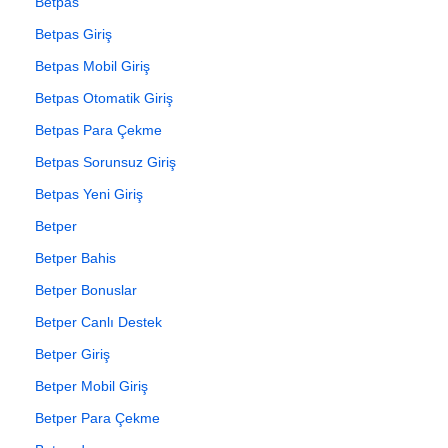
Betpas
Betpas Giriş
Betpas Mobil Giriş
Betpas Otomatik Giriş
Betpas Para Çekme
Betpas Sorunsuz Giriş
Betpas Yeni Giriş
Betper
Betper Bahis
Betper Bonuslar
Betper Canlı Destek
Betper Giriş
Betper Mobil Giriş
Betper Para Çekme