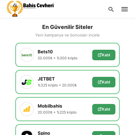
En Güvenilir Siteler
Yeni kampanya ve bonusları incele
Type
Bets10
your
Katıl
searc
20.000₺ + %300 kripto
query
and
hit
enter:
JETBET
Katıl
%325 kripto + 20.000₺
Mobilbahis
Katıl
20.000₺ + %225 kripto
Spino