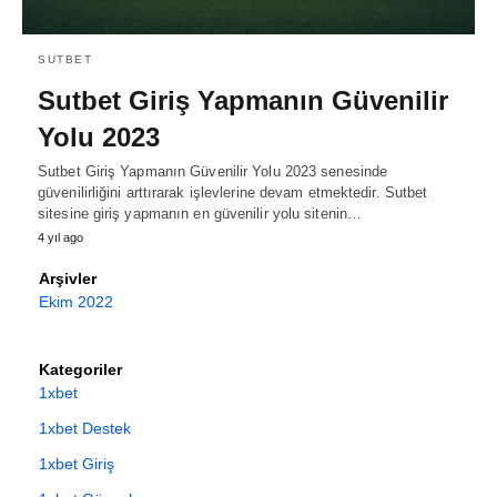
SUTBET
Sutbet Giriş Yapmanın Güvenilir
Yolu 2023
Sutbet Giriş Yapmanın Güvenilir Yolu 2023 senesinde
güvenilirliğini arttırarak işlevlerine devam etmektedir. Sutbet
sitesine giriş yapmanın en güvenilir yolu sitenin…
4 yıl ago
Arşivler
Ekim 2022
Kategoriler
1xbet
1xbet Destek
1xbet Giriş