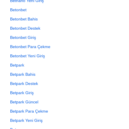
Betnano Yeni Giriş
Betonbet
Betonbet Bahis
Betonbet Destek
Betonbet Giriş
Betonbet Para Çekme
Betonbet Yeni Giriş
Betpark
Betpark Bahis
Betpark Destek
Betpark Giriş
Betpark Güncel
Betpark Para Çekme
Betpark Yeni Giriş