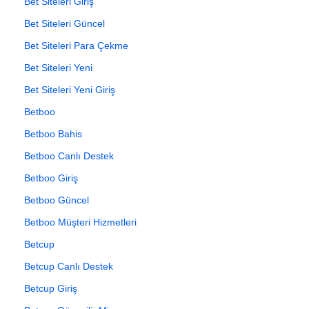
Bet Siteleri Giriş
Bet Siteleri Güncel
Bet Siteleri Para Çekme
Bet Siteleri Yeni
Bet Siteleri Yeni Giriş
Betboo
Betboo Bahis
Betboo Canlı Destek
Betboo Giriş
Betboo Güncel
Betboo Müşteri Hizmetleri
Betcup
Betcup Canlı Destek
Betcup Giriş