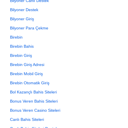
Bilyoner Canlı Destek
Bilyoner Destek
Bilyoner Giriş
Bilyoner Para Çekme
Birebin
Birebin Bahis
Birebin Giriş
Birebin Giriş Adresi
Birebin Mobil Giriş
Birebin Otomatik Giriş
Bol Kazançlı Bahis Siteleri
Bonus Veren Bahis Siteleri
Bonus Veren Casino Siteleri
Canlı Bahis Siteleri