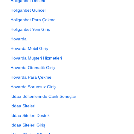
Holiganbet Destek
Holiganbet Güncel
Holiganbet Para Çekme
Holiganbet Yeni Giriş
Hovarda
Hovarda Mobil Giriş
Hovarda Müşteri Hizmetleri
Hovarda Otomatik Giriş
Hovarda Para Çekme
Hovarda Sorunsuz Giriş
İddaa Bültenlerinde Canlı Sonuçlar
İddaa Siteleri
İddaa Siteleri Destek
İddaa Siteleri Giriş