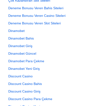
Çok Kazandıran Slot Siteleri
Deneme Bonusu Veren Bahis Siteleri
Deneme Bonusu Veren Casino Siteleri
Deneme Bonusu Veren Slot Siteleri
Dinamobet
Dinamobet Bahis
Dinamobet Giriş
Dinamobet Güncel
Dinamobet Para Çekme
Dinamobet Yeni Giriş
Discount Casino
Discount Casino Bahis
Discount Casino Giriş
Discount Casino Para Çekme