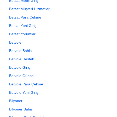
Betsat Mobil Giriş
Betsat Müşteri Hizmetleri
Betsat Para Çekme
Betsat Yeni Giriş
Betsat Yorumlar
Betvole
Betvole Bahis
Betvole Destek
Betvole Giriş
Betvole Güncel
Betvole Para Çekme
Betvole Yeni Giriş
Bilyoner
Bilyoner Bahis