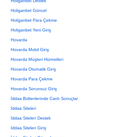
Holiganbet Destek
Holiganbet Güncel
Holiganbet Para Çekme
Holiganbet Yeni Giriş
Hovarda
Hovarda Mobil Giriş
Hovarda Müşteri Hizmetleri
Hovarda Otomatik Giriş
Hovarda Para Çekme
Hovarda Sorunsuz Giriş
İddaa Bültenlerinde Canlı Sonuçlar
İddaa Siteleri
İddaa Siteleri Destek
İddaa Siteleri Giriş