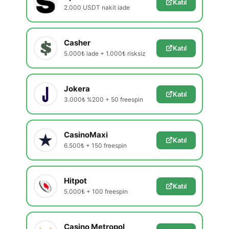
Katıl
2.000 USDT nakit iade
Casher
Katıl
5.000₺ iade + 1.000₺ risksiz
Jokera
Katıl
3.000₺ %200 + 50 freespin
CasinoMaxi
Katıl
6.500₺ + 150 freespin
Hitpot
Katıl
5.000₺ + 100 freespin
Casino Metropol