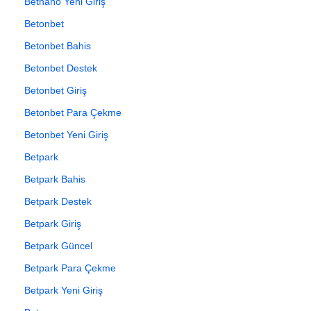
Betnano Yeni Giriş
Betonbet
Betonbet Bahis
Betonbet Destek
Betonbet Giriş
Betonbet Para Çekme
Betonbet Yeni Giriş
Betpark
Betpark Bahis
Betpark Destek
Betpark Giriş
Betpark Güncel
Betpark Para Çekme
Betpark Yeni Giriş