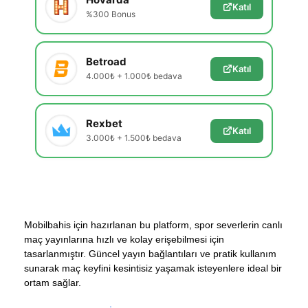
Katıl
%300 Bonus
Betroad
Katıl
4.000₺ + 1.000₺ bedava
Rexbet
Katıl
3.000₺ + 1.500₺ bedava
Mobilbahis için hazırlanan bu platform, spor severlerin canlı
maç yayınlarına hızlı ve kolay erişebilmesi için
tasarlanmıştır. Güncel yayın bağlantıları ve pratik kullanım
sunarak maç keyfini kesintisiz yaşamak isteyenlere ideal bir
ortam sağlar.