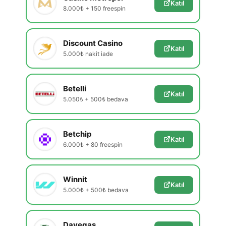
Katıl
8.000₺ + 150 freespin
Discount Casino
Katıl
5.000₺ nakit iade
Betelli
Katıl
5.050₺ + 500₺ bedava
Betchip
Katıl
6.000₺ + 80 freespin
Winnit
Katıl
5.000₺ + 500₺ bedava
Davegas