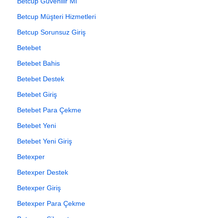
Betcup Güvenilir Mi
Betcup Müşteri Hizmetleri
Betcup Sorunsuz Giriş
Betebet
Betebet Bahis
Betebet Destek
Betebet Giriş
Betebet Para Çekme
Betebet Yeni
Betebet Yeni Giriş
Betexper
Betexper Destek
Betexper Giriş
Betexper Para Çekme