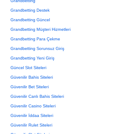
Grandbetting
Grandbetting Destek
Grandbetting Güncel
Grandbetting Müşteri Hizmetleri
Grandbetting Para Çekme
Grandbetting Sorunsuz Giriş
Grandbetting Yeni Giriş
Güncel Slot Siteleri
Güvenilir Bahis Siteleri
Güvenilir Bet Siteleri
Güvenilir Canlı Bahis Siteleri
Güvenilir Casino Siteleri
Güvenilir İddaa Siteleri
Güvenilir Rulet Siteleri