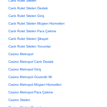
Canlı Rulet Siteleri
Canlı Rulet Siteleri Destek
Canlı Rulet Siteleri Giriş
Canlı Rulet Siteleri Müşteri Hizmetleri
Canlı Rulet Siteleri Para Çekme
Canlı Rulet Siteleri Şikayet
Canlı Rulet Siteleri Yorumlar
Casino Metropol
Casino Metropol Canlı Destek
Casino Metropol Giriş
Casino Metropol Güvenilir Mi
Casino Metropol Müşteri Hizmetleri
Casino Metropol Para Çekme
Casino Siteleri