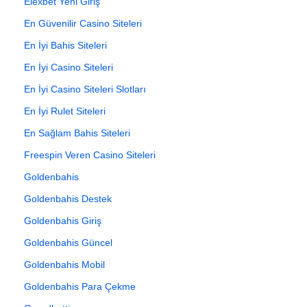
Elexbet Yeni Giriş
En Güvenilir Casino Siteleri
En İyi Bahis Siteleri
En İyi Casino Siteleri
En İyi Casino Siteleri Slotları
En İyi Rulet Siteleri
En Sağlam Bahis Siteleri
Freespin Veren Casino Siteleri
Goldenbahis
Goldenbahis Destek
Goldenbahis Giriş
Goldenbahis Güncel
Goldenbahis Mobil
Goldenbahis Para Çekme