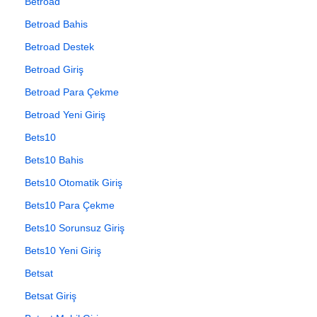
Betroad
Betroad Bahis
Betroad Destek
Betroad Giriş
Betroad Para Çekme
Betroad Yeni Giriş
Bets10
Bets10 Bahis
Bets10 Otomatik Giriş
Bets10 Para Çekme
Bets10 Sorunsuz Giriş
Bets10 Yeni Giriş
Betsat
Betsat Giriş