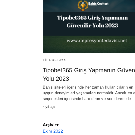
TIPOBET365
Tipobet365 Giriş Yapmanın Güveni
Yolu 2023
Bahis siteleri içerisinde her zaman kullanıcıların en
uygun deneyimleri yaşamaları normaldir. Ancak en et
seçenekleri içerisinde barındıran ve son derecede…
4 yıl ago
Arşivler
Ekim 2022