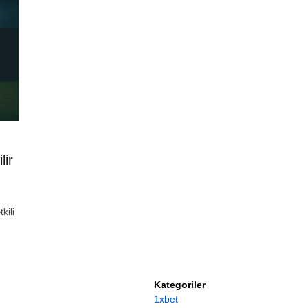
lir
kili
Kategoriler
1xbet