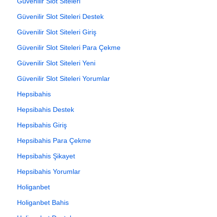
Güvenilir Slot Siteleri
Güvenilir Slot Siteleri Destek
Güvenilir Slot Siteleri Giriş
Güvenilir Slot Siteleri Para Çekme
Güvenilir Slot Siteleri Yeni
Güvenilir Slot Siteleri Yorumlar
Hepsibahis
Hepsibahis Destek
Hepsibahis Giriş
Hepsibahis Para Çekme
Hepsibahis Şikayet
Hepsibahis Yorumlar
Holiganbet
Holiganbet Bahis