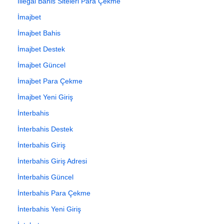
İllegal Bahis Siteleri Para Çekme
İmajbet
İmajbet Bahis
İmajbet Destek
İmajbet Güncel
İmajbet Para Çekme
İmajbet Yeni Giriş
İnterbahis
İnterbahis Destek
İnterbahis Giriş
İnterbahis Giriş Adresi
İnterbahis Güncel
İnterbahis Para Çekme
İnterbahis Yeni Giriş