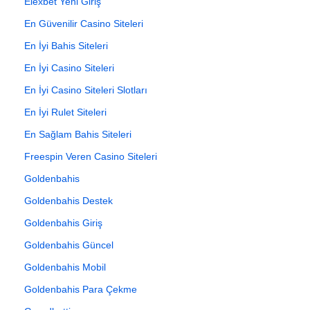
Elexbet Yeni Giriş
En Güvenilir Casino Siteleri
En İyi Bahis Siteleri
En İyi Casino Siteleri
En İyi Casino Siteleri Slotları
En İyi Rulet Siteleri
En Sağlam Bahis Siteleri
Freespin Veren Casino Siteleri
Goldenbahis
Goldenbahis Destek
Goldenbahis Giriş
Goldenbahis Güncel
Goldenbahis Mobil
Goldenbahis Para Çekme