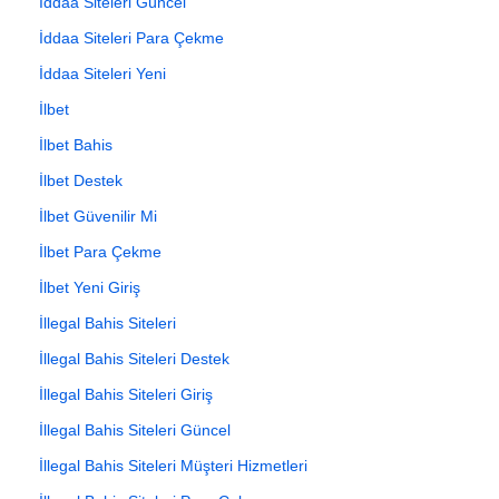
İddaa Siteleri Güncel
İddaa Siteleri Para Çekme
İddaa Siteleri Yeni
İlbet
İlbet Bahis
İlbet Destek
İlbet Güvenilir Mi
İlbet Para Çekme
İlbet Yeni Giriş
İllegal Bahis Siteleri
İllegal Bahis Siteleri Destek
İllegal Bahis Siteleri Giriş
İllegal Bahis Siteleri Güncel
İllegal Bahis Siteleri Müşteri Hizmetleri