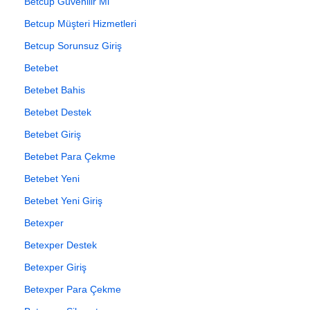
Betcup Güvenilir Mi
Betcup Müşteri Hizmetleri
Betcup Sorunsuz Giriş
Betebet
Betebet Bahis
Betebet Destek
Betebet Giriş
Betebet Para Çekme
Betebet Yeni
Betebet Yeni Giriş
Betexper
Betexper Destek
Betexper Giriş
Betexper Para Çekme