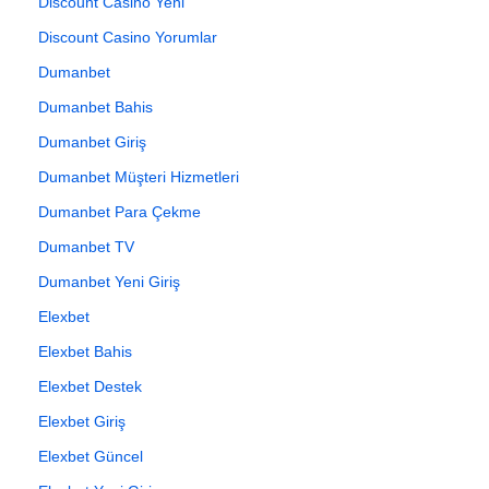
Discount Casino Yeni
Discount Casino Yorumlar
Dumanbet
Dumanbet Bahis
Dumanbet Giriş
Dumanbet Müşteri Hizmetleri
Dumanbet Para Çekme
Dumanbet TV
Dumanbet Yeni Giriş
Elexbet
Elexbet Bahis
Elexbet Destek
Elexbet Giriş
Elexbet Güncel