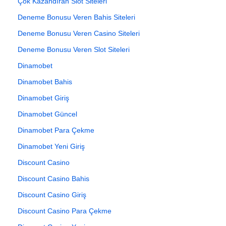
Çok Kazandıran Slot Siteleri
Deneme Bonusu Veren Bahis Siteleri
Deneme Bonusu Veren Casino Siteleri
Deneme Bonusu Veren Slot Siteleri
Dinamobet
Dinamobet Bahis
Dinamobet Giriş
Dinamobet Güncel
Dinamobet Para Çekme
Dinamobet Yeni Giriş
Discount Casino
Discount Casino Bahis
Discount Casino Giriş
Discount Casino Para Çekme