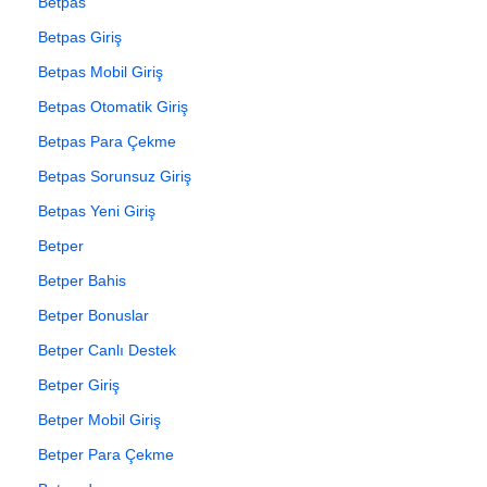
Betpas
Betpas Giriş
Betpas Mobil Giriş
Betpas Otomatik Giriş
Betpas Para Çekme
Betpas Sorunsuz Giriş
Betpas Yeni Giriş
Betper
Betper Bahis
Betper Bonuslar
Betper Canlı Destek
Betper Giriş
Betper Mobil Giriş
Betper Para Çekme