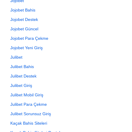
Jojobet
Jojobet Bahis
Jojobet Destek
Jojobet Güncel
Jojobet Para Çekme
Jojobet Yeni Giriş
Julibet
Julibet Bahis
Julibet Destek
Julibet Giriş
Julibet Mobil Giriş
Julibet Para Çekme
Julibet Sorunsuz Giriş
Kaçak Bahis Siteleri