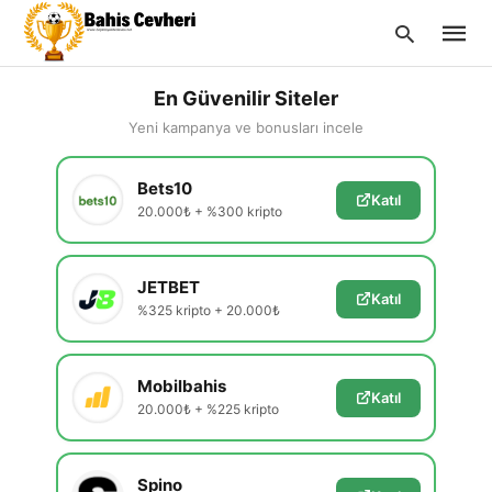
En Güvenilir Siteler
Yeni kampanya ve bonusları incele
Type
Bets10
your
Katıl
searc
20.000₺ + %300 kripto
query
and
hit
enter:
JETBET
Katıl
%325 kripto + 20.000₺
Mobilbahis
Katıl
20.000₺ + %225 kripto
Spino