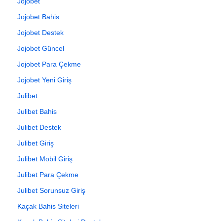
Jojobet
Jojobet Bahis
Jojobet Destek
Jojobet Güncel
Jojobet Para Çekme
Jojobet Yeni Giriş
Julibet
Julibet Bahis
Julibet Destek
Julibet Giriş
Julibet Mobil Giriş
Julibet Para Çekme
Julibet Sorunsuz Giriş
Kaçak Bahis Siteleri