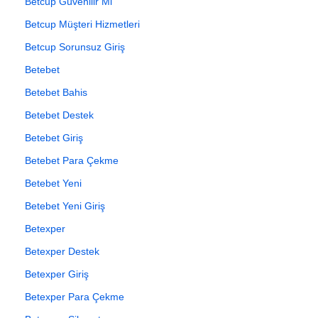
Betcup Güvenilir Mi
Betcup Müşteri Hizmetleri
Betcup Sorunsuz Giriş
Betebet
Betebet Bahis
Betebet Destek
Betebet Giriş
Betebet Para Çekme
Betebet Yeni
Betebet Yeni Giriş
Betexper
Betexper Destek
Betexper Giriş
Betexper Para Çekme