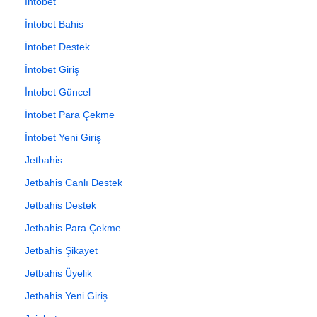
İntobet
İntobet Bahis
İntobet Destek
İntobet Giriş
İntobet Güncel
İntobet Para Çekme
İntobet Yeni Giriş
Jetbahis
Jetbahis Canlı Destek
Jetbahis Destek
Jetbahis Para Çekme
Jetbahis Şikayet
Jetbahis Üyelik
Jetbahis Yeni Giriş