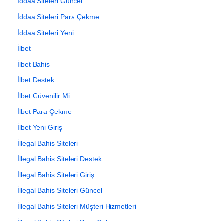
İddaa Siteleri Güncel
İddaa Siteleri Para Çekme
İddaa Siteleri Yeni
İlbet
İlbet Bahis
İlbet Destek
İlbet Güvenilir Mi
İlbet Para Çekme
İlbet Yeni Giriş
İllegal Bahis Siteleri
İllegal Bahis Siteleri Destek
İllegal Bahis Siteleri Giriş
İllegal Bahis Siteleri Güncel
İllegal Bahis Siteleri Müşteri Hizmetleri