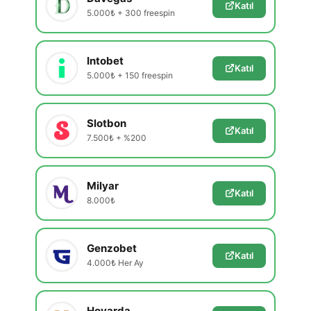
Katıl
5.000₺ + 300 freespin
Intobet
Katıl
5.000₺ + 150 freespin
Slotbon
Katıl
7.500₺ + %200
Milyar
Katıl
8.000₺
Genzobet
Katıl
4.000₺ Her Ay
Hovarda