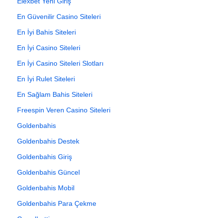
Elexbet Yeni Giriş
En Güvenilir Casino Siteleri
En İyi Bahis Siteleri
En İyi Casino Siteleri
En İyi Casino Siteleri Slotları
En İyi Rulet Siteleri
En Sağlam Bahis Siteleri
Freespin Veren Casino Siteleri
Goldenbahis
Goldenbahis Destek
Goldenbahis Giriş
Goldenbahis Güncel
Goldenbahis Mobil
Goldenbahis Para Çekme