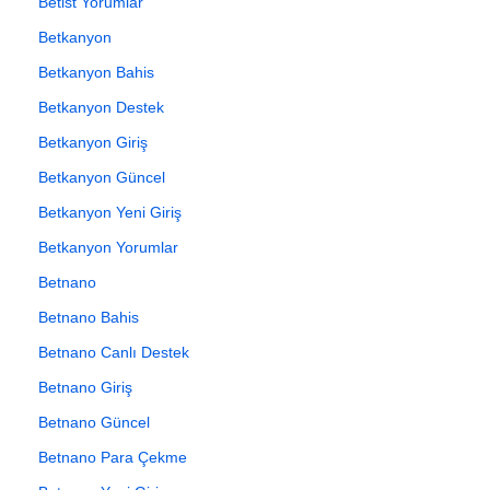
Betist Yorumlar
Betkanyon
Betkanyon Bahis
Betkanyon Destek
Betkanyon Giriş
Betkanyon Güncel
Betkanyon Yeni Giriş
Betkanyon Yorumlar
Betnano
Betnano Bahis
Betnano Canlı Destek
Betnano Giriş
Betnano Güncel
Betnano Para Çekme