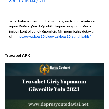
MOBILBAHIS MAÇ İZLE
Sanal bahiste minimum bahis tutarı, seçtiğin markete ve
kupon türüne göre değişebilir; kupon onayından önce alt
limitleri kontrol etmek önemlidir. Minimum bahis detayları
için:
https://www.bets10.blog/yazi/bets10-sanal-bahis/
Truvabet APK