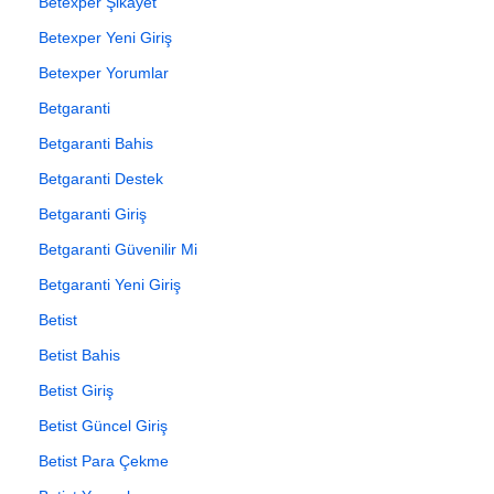
Betexper Şikayet
Betexper Yeni Giriş
Betexper Yorumlar
Betgaranti
Betgaranti Bahis
Betgaranti Destek
Betgaranti Giriş
Betgaranti Güvenilir Mi
Betgaranti Yeni Giriş
Betist
Betist Bahis
Betist Giriş
Betist Güncel Giriş
Betist Para Çekme