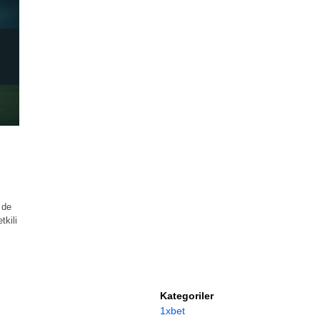
lde
kili
Kategoriler
1xbet