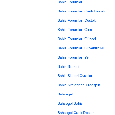
Bahis Forumları
Bahis Forumları Canlı Destek
Bahis Forumları Destek
Bahis Forumları Giriş
Bahis Forumları Güncel
Bahis Forumları Güvenilir Mi
Bahis Forumları Yeni
Bahis Siteleri
Bahis Siteleri Oyunları
Bahis Sitelerinde Freespin
Bahsegel
Bahsegel Bahis
Bahsegel Canlı Destek