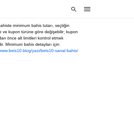
ahiste minimum bahis tutarı, seçtiğin
 ve kupon türüne göre değişebilir; kupon
an önce alt limitleri kontrol etmek
ir. Minimum bahis detayları için:
Type
/www.bets10.blog/yazi/bets10-sanal-bahis/
your
search
query
and
hit
enter: