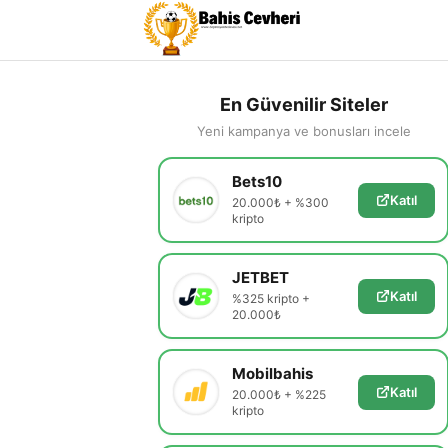
En Güvenilir Siteler
Yeni kampanya ve bonusları incele
Bets10
Katıl
20.000₺ + %300
kripto
JETBET
Katıl
%325 kripto +
20.000₺
Mobilbahis
Katıl
20.000₺ + %225
kripto