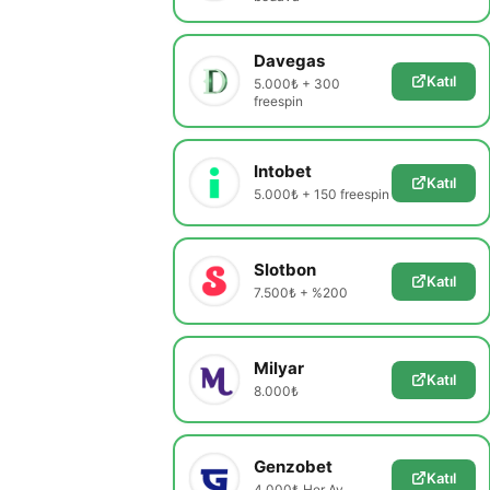
Davegas
Katıl
5.000₺ + 300
freespin
Intobet
Katıl
5.000₺ + 150 freespin
Slotbon
Katıl
7.500₺ + %200
Milyar
Katıl
8.000₺
Genzobet
Katıl
4.000₺ Her Ay