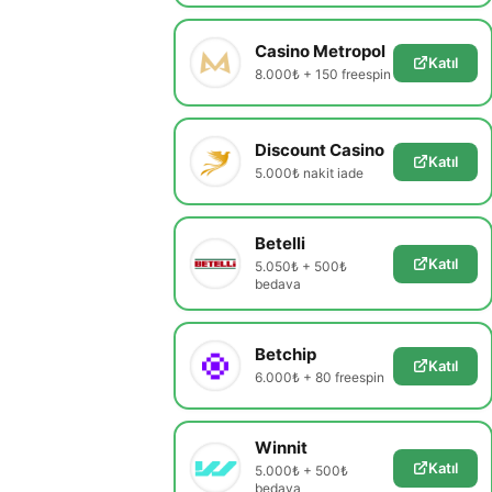
Casino Metropol
Katıl
8.000₺ + 150 freespin
Discount Casino
Katıl
5.000₺ nakit iade
Betelli
Katıl
5.050₺ + 500₺
bedava
Betchip
Katıl
6.000₺ + 80 freespin
Winnit
Katıl
5.000₺ + 500₺
bedava