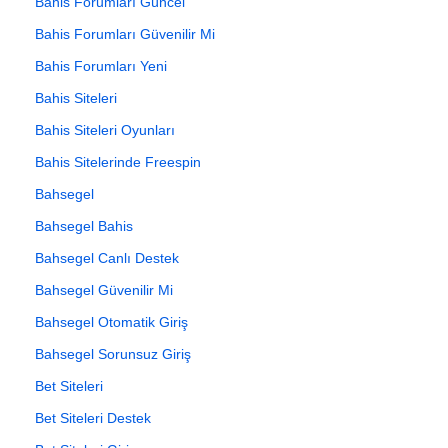
Bahis Forumları Güncel
Bahis Forumları Güvenilir Mi
Bahis Forumları Yeni
Bahis Siteleri
Bahis Siteleri Oyunları
Bahis Sitelerinde Freespin
Bahsegel
Bahsegel Bahis
Bahsegel Canlı Destek
Bahsegel Güvenilir Mi
Bahsegel Otomatik Giriş
Bahsegel Sorunsuz Giriş
Bet Siteleri
Bet Siteleri Destek