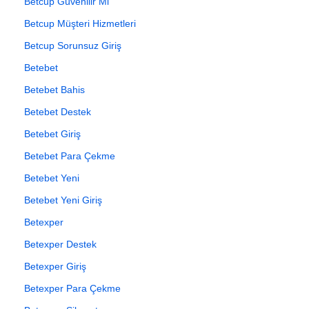
Betcup Güvenilir Mi
Betcup Müşteri Hizmetleri
Betcup Sorunsuz Giriş
Betebet
Betebet Bahis
Betebet Destek
Betebet Giriş
Betebet Para Çekme
Betebet Yeni
Betebet Yeni Giriş
Betexper
Betexper Destek
Betexper Giriş
Betexper Para Çekme