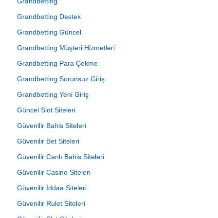
Grandbetting
Grandbetting Destek
Grandbetting Güncel
Grandbetting Müşteri Hizmetleri
Grandbetting Para Çekme
Grandbetting Sorunsuz Giriş
Grandbetting Yeni Giriş
Güncel Slot Siteleri
Güvenilir Bahis Siteleri
Güvenilir Bet Siteleri
Güvenilir Canlı Bahis Siteleri
Güvenilir Casino Siteleri
Güvenilir İddaa Siteleri
Güvenilir Rulet Siteleri