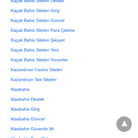
Kaçak Bahis Siteleri Destek
Kaçak Bahis Siteleri Giriş
Kaçak Bahis Siteleri Güncel
Kaçak Bahis Siteleri Para Çekme
Kaçak Bahis Siteleri Şikayet
Kaçak Bahis Siteleri Yeni
Kaçak Bahis Siteleri Yorumlar
Kazandıran Casino Siteleri
Kazandıran Slot Siteleri
Klasbahis
Klasbahis Destek
Klasbahis Giriş
Klasbahis Güncel
Klasbahis Güvenilir Mi