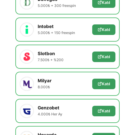
Katıl
5.000₺ + 300 freespin
Intobet
Katıl
5.000₺ + 150 freespin
Slotbon
Katıl
7.500₺ + %200
Milyar
Katıl
8.000₺
Genzobet
Katıl
4.000₺ Her Ay
Hovarda