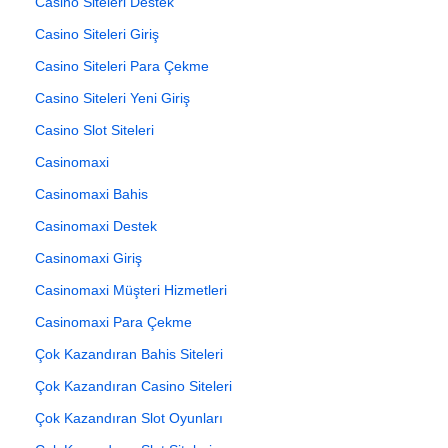
Casino Siteleri Destek
Casino Siteleri Giriş
Casino Siteleri Para Çekme
Casino Siteleri Yeni Giriş
Casino Slot Siteleri
Casinomaxi
Casinomaxi Bahis
Casinomaxi Destek
Casinomaxi Giriş
Casinomaxi Müşteri Hizmetleri
Casinomaxi Para Çekme
Çok Kazandıran Bahis Siteleri
Çok Kazandıran Casino Siteleri
Çok Kazandıran Slot Oyunları