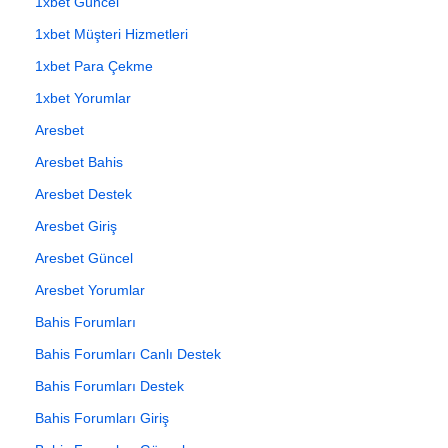
1xbet Güncel
1xbet Müşteri Hizmetleri
1xbet Para Çekme
1xbet Yorumlar
Aresbet
Aresbet Bahis
Aresbet Destek
Aresbet Giriş
Aresbet Güncel
Aresbet Yorumlar
Bahis Forumları
Bahis Forumları Canlı Destek
Bahis Forumları Destek
Bahis Forumları Giriş