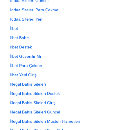
İddaa Siteleri Güncel
İddaa Siteleri Para Çekme
İddaa Siteleri Yeni
İlbet
İlbet Bahis
İlbet Destek
İlbet Güvenilir Mi
İlbet Para Çekme
İlbet Yeni Giriş
İllegal Bahis Siteleri
İllegal Bahis Siteleri Destek
İllegal Bahis Siteleri Giriş
İllegal Bahis Siteleri Güncel
İllegal Bahis Siteleri Müşteri Hizmetleri