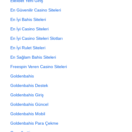
Elexbet Yeni Giriş
En Güvenilir Casino Siteleri
En İyi Bahis Siteleri
En İyi Casino Siteleri
En İyi Casino Siteleri Slotları
En İyi Rulet Siteleri
En Sağlam Bahis Siteleri
Freespin Veren Casino Siteleri
Goldenbahis
Goldenbahis Destek
Goldenbahis Giriş
Goldenbahis Güncel
Goldenbahis Mobil
Goldenbahis Para Çekme