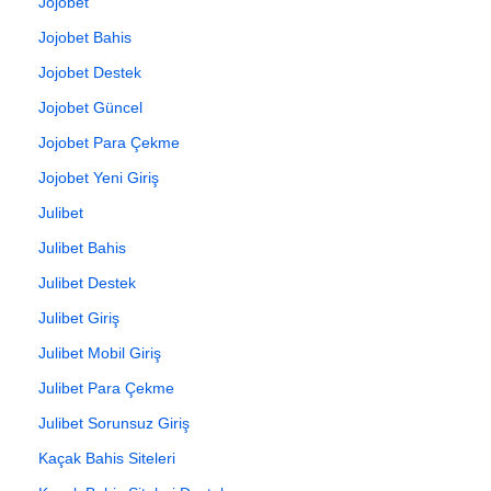
Jojobet
Jojobet Bahis
Jojobet Destek
Jojobet Güncel
Jojobet Para Çekme
Jojobet Yeni Giriş
Julibet
Julibet Bahis
Julibet Destek
Julibet Giriş
Julibet Mobil Giriş
Julibet Para Çekme
Julibet Sorunsuz Giriş
Kaçak Bahis Siteleri