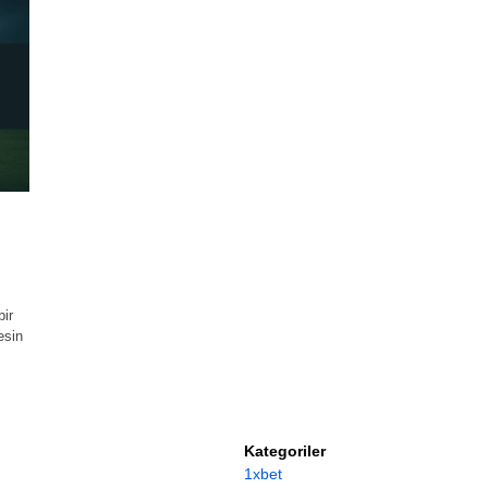
bir
esin
Kategoriler
1xbet