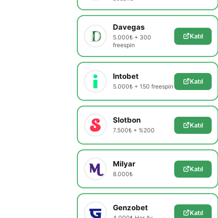
Davegas
Katıl
5.000₺ + 300
freespin
Intobet
Katıl
5.000₺ + 150 freespin
Slotbon
Katıl
7.500₺ + %200
Milyar
Katıl
8.000₺
Genzobet
Katıl
4.000₺ Her Ay