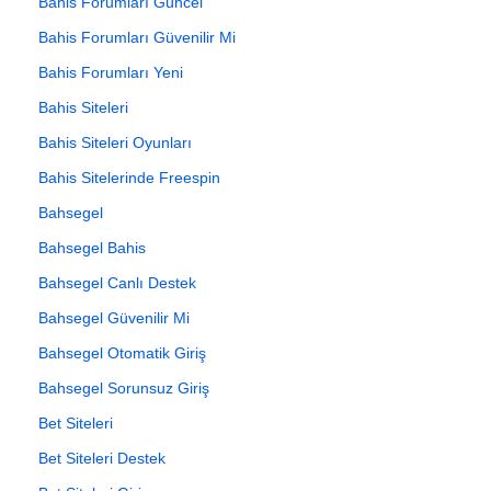
Bahis Forumları Güncel
Bahis Forumları Güvenilir Mi
Bahis Forumları Yeni
Bahis Siteleri
Bahis Siteleri Oyunları
Bahis Sitelerinde Freespin
Bahsegel
Bahsegel Bahis
Bahsegel Canlı Destek
Bahsegel Güvenilir Mi
Bahsegel Otomatik Giriş
Bahsegel Sorunsuz Giriş
Bet Siteleri
Bet Siteleri Destek