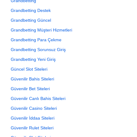
Grandbetting
Grandbetting Destek
Grandbetting Güncel
Grandbetting Müşteri Hizmetleri
Grandbetting Para Çekme
Grandbetting Sorunsuz Giriş
Grandbetting Yeni Giriş
Güncel Slot Siteleri
Güvenilir Bahis Siteleri
Güvenilir Bet Siteleri
Güvenilir Canlı Bahis Siteleri
Güvenilir Casino Siteleri
Güvenilir İddaa Siteleri
Güvenilir Rulet Siteleri