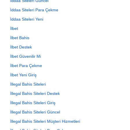
İddaa Siteleri Güncel
İddaa Siteleri Para Çekme
İddaa Siteleri Yeni
İlbet
İlbet Bahis
İlbet Destek
İlbet Güvenilir Mi
İlbet Para Çekme
İlbet Yeni Giriş
İllegal Bahis Siteleri
İllegal Bahis Siteleri Destek
İllegal Bahis Siteleri Giriş
İllegal Bahis Siteleri Güncel
İllegal Bahis Siteleri Müşteri Hizmetleri