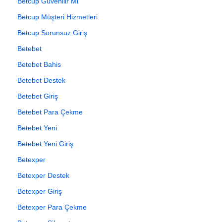
Betcup Güvenilir Mi
Betcup Müşteri Hizmetleri
Betcup Sorunsuz Giriş
Betebet
Betebet Bahis
Betebet Destek
Betebet Giriş
Betebet Para Çekme
Betebet Yeni
Betebet Yeni Giriş
Betexper
Betexper Destek
Betexper Giriş
Betexper Para Çekme