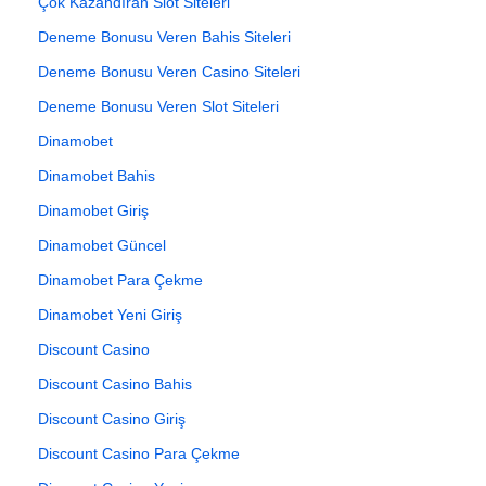
Çok Kazandıran Slot Siteleri
Deneme Bonusu Veren Bahis Siteleri
Deneme Bonusu Veren Casino Siteleri
Deneme Bonusu Veren Slot Siteleri
Dinamobet
Dinamobet Bahis
Dinamobet Giriş
Dinamobet Güncel
Dinamobet Para Çekme
Dinamobet Yeni Giriş
Discount Casino
Discount Casino Bahis
Discount Casino Giriş
Discount Casino Para Çekme