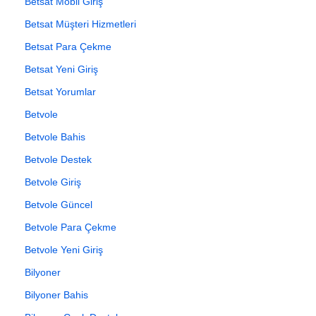
Betsat Mobil Giriş
Betsat Müşteri Hizmetleri
Betsat Para Çekme
Betsat Yeni Giriş
Betsat Yorumlar
Betvole
Betvole Bahis
Betvole Destek
Betvole Giriş
Betvole Güncel
Betvole Para Çekme
Betvole Yeni Giriş
Bilyoner
Bilyoner Bahis