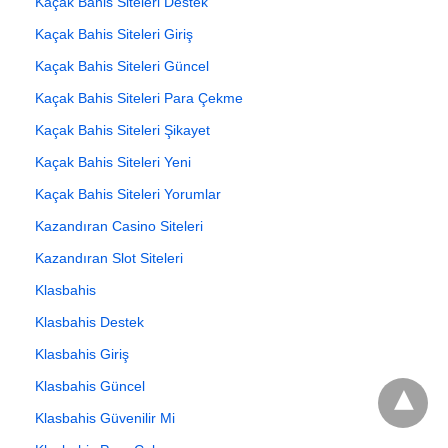
Kaçak Bahis Siteleri Destek
Kaçak Bahis Siteleri Giriş
Kaçak Bahis Siteleri Güncel
Kaçak Bahis Siteleri Para Çekme
Kaçak Bahis Siteleri Şikayet
Kaçak Bahis Siteleri Yeni
Kaçak Bahis Siteleri Yorumlar
Kazandıran Casino Siteleri
Kazandıran Slot Siteleri
Klasbahis
Klasbahis Destek
Klasbahis Giriş
Klasbahis Güncel
Klasbahis Güvenilir Mi