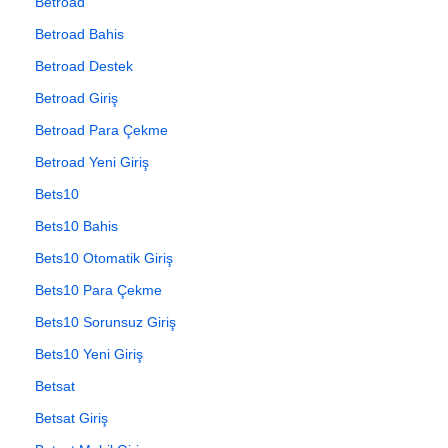
Betroad
Betroad Bahis
Betroad Destek
Betroad Giriş
Betroad Para Çekme
Betroad Yeni Giriş
Bets10
Bets10 Bahis
Bets10 Otomatik Giriş
Bets10 Para Çekme
Bets10 Sorunsuz Giriş
Bets10 Yeni Giriş
Betsat
Betsat Giriş