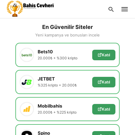
En Güvenilir Siteler
Yeni kampanya ve bonusları incele
Type
Bets10
your
Katıl
searc
20.000₺ + %300 kripto
query
and
hit
enter:
JETBET
Katıl
%325 kripto + 20.000₺
Mobilbahis
Katıl
20.000₺ + %225 kripto
Spino