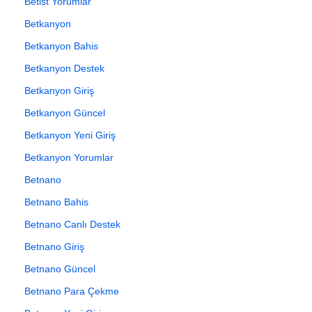
Betist Yorumlar
Betkanyon
Betkanyon Bahis
Betkanyon Destek
Betkanyon Giriş
Betkanyon Güncel
Betkanyon Yeni Giriş
Betkanyon Yorumlar
Betnano
Betnano Bahis
Betnano Canlı Destek
Betnano Giriş
Betnano Güncel
Betnano Para Çekme