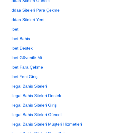
İddaa Siteleri Güncel
İddaa Siteleri Para Çekme
İddaa Siteleri Yeni
İlbet
İlbet Bahis
İlbet Destek
İlbet Güvenilir Mi
İlbet Para Çekme
İlbet Yeni Giriş
İllegal Bahis Siteleri
İllegal Bahis Siteleri Destek
İllegal Bahis Siteleri Giriş
İllegal Bahis Siteleri Güncel
İllegal Bahis Siteleri Müşteri Hizmetleri