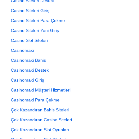
Casino Siteleri Destek
Casino Siteleri Giriş
Casino Siteleri Para Çekme
Casino Siteleri Yeni Giriş
Casino Slot Siteleri
Casinomaxi
Casinomaxi Bahis
Casinomaxi Destek
Casinomaxi Giriş
Casinomaxi Müşteri Hizmetleri
Casinomaxi Para Çekme
Çok Kazandıran Bahis Siteleri
Çok Kazandıran Casino Siteleri
Çok Kazandıran Slot Oyunları