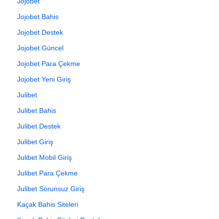
Jojobet
Jojobet Bahis
Jojobet Destek
Jojobet Güncel
Jojobet Para Çekme
Jojobet Yeni Giriş
Julibet
Julibet Bahis
Julibet Destek
Julibet Giriş
Julibet Mobil Giriş
Julibet Para Çekme
Julibet Sorunsuz Giriş
Kaçak Bahis Siteleri