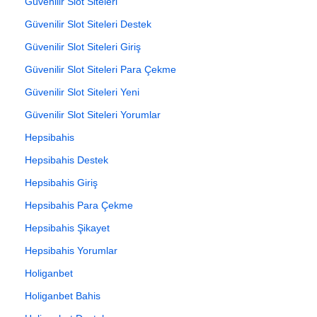
Güvenilir Slot Siteleri
Güvenilir Slot Siteleri Destek
Güvenilir Slot Siteleri Giriş
Güvenilir Slot Siteleri Para Çekme
Güvenilir Slot Siteleri Yeni
Güvenilir Slot Siteleri Yorumlar
Hepsibahis
Hepsibahis Destek
Hepsibahis Giriş
Hepsibahis Para Çekme
Hepsibahis Şikayet
Hepsibahis Yorumlar
Holiganbet
Holiganbet Bahis