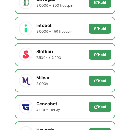
Katıl
5.000₺ + 300 freespin
Intobet
Katıl
5.000₺ + 150 freespin
Slotbon
Katıl
7.500₺ + %200
Milyar
Katıl
8.000₺
Genzobet
Katıl
4.000₺ Her Ay
Hovarda