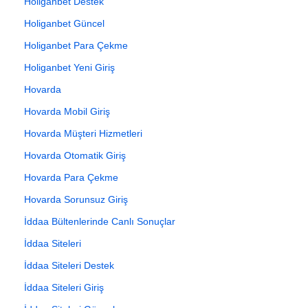
Holiganbet Destek
Holiganbet Güncel
Holiganbet Para Çekme
Holiganbet Yeni Giriş
Hovarda
Hovarda Mobil Giriş
Hovarda Müşteri Hizmetleri
Hovarda Otomatik Giriş
Hovarda Para Çekme
Hovarda Sorunsuz Giriş
İddaa Bültenlerinde Canlı Sonuçlar
İddaa Siteleri
İddaa Siteleri Destek
İddaa Siteleri Giriş