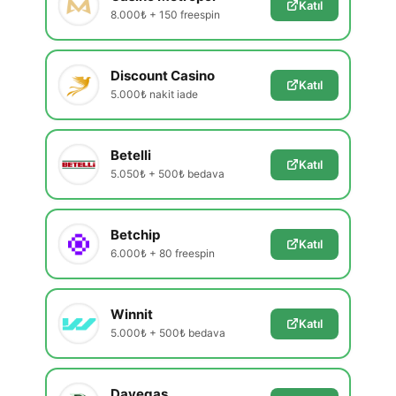
Katıl
8.000₺ + 150 freespin
Discount Casino
Katıl
5.000₺ nakit iade
Betelli
Katıl
5.050₺ + 500₺ bedava
Betchip
Katıl
6.000₺ + 80 freespin
Winnit
Katıl
5.000₺ + 500₺ bedava
Davegas