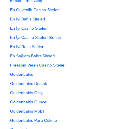
Elexbet Yeni Giriş
En Güvenilir Casino Siteleri
En İyi Bahis Siteleri
En İyi Casino Siteleri
En İyi Casino Siteleri Slotları
En İyi Rulet Siteleri
En Sağlam Bahis Siteleri
Freespin Veren Casino Siteleri
Goldenbahis
Goldenbahis Destek
Goldenbahis Giriş
Goldenbahis Güncel
Goldenbahis Mobil
Goldenbahis Para Çekme