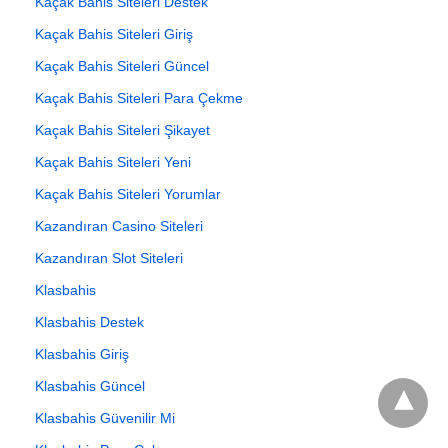
Kaçak Bahis Siteleri Destek
Kaçak Bahis Siteleri Giriş
Kaçak Bahis Siteleri Güncel
Kaçak Bahis Siteleri Para Çekme
Kaçak Bahis Siteleri Şikayet
Kaçak Bahis Siteleri Yeni
Kaçak Bahis Siteleri Yorumlar
Kazandıran Casino Siteleri
Kazandıran Slot Siteleri
Klasbahis
Klasbahis Destek
Klasbahis Giriş
Klasbahis Güncel
Klasbahis Güvenilir Mi