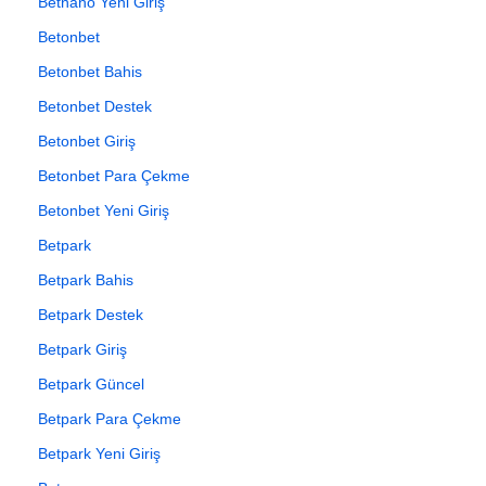
Betnano Yeni Giriş
Betonbet
Betonbet Bahis
Betonbet Destek
Betonbet Giriş
Betonbet Para Çekme
Betonbet Yeni Giriş
Betpark
Betpark Bahis
Betpark Destek
Betpark Giriş
Betpark Güncel
Betpark Para Çekme
Betpark Yeni Giriş