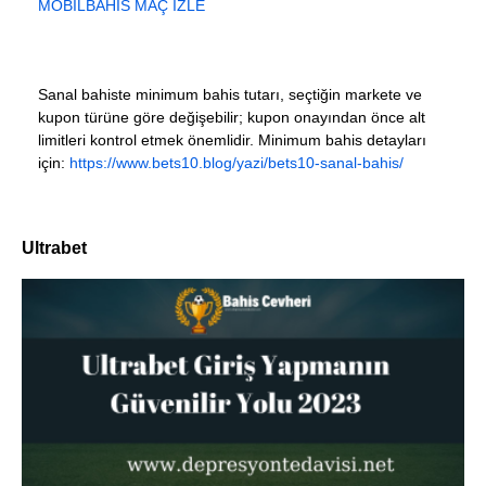
MOBILBAHIS MAÇ İZLE
Sanal bahiste minimum bahis tutarı, seçtiğin markete ve
kupon türüne göre değişebilir; kupon onayından önce alt
limitleri kontrol etmek önemlidir. Minimum bahis detayları
için:
https://www.bets10.blog/yazi/bets10-sanal-bahis/
Ultrabet