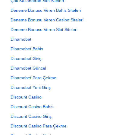
Çok Kazandıran Slot Siteleri
Deneme Bonusu Veren Bahis Siteleri
Deneme Bonusu Veren Casino Siteleri
Deneme Bonusu Veren Slot Siteleri
Dinamobet
Dinamobet Bahis
Dinamobet Giriş
Dinamobet Güncel
Dinamobet Para Çekme
Dinamobet Yeni Giriş
Discount Casino
Discount Casino Bahis
Discount Casino Giriş
Discount Casino Para Çekme