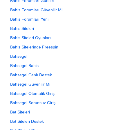
Bahis Forumları Güncel
Bahis Forumları Güvenilir Mi
Bahis Forumları Yeni
Bahis Siteleri
Bahis Siteleri Oyunları
Bahis Sitelerinde Freespin
Bahsegel
Bahsegel Bahis
Bahsegel Canlı Destek
Bahsegel Güvenilir Mi
Bahsegel Otomatik Giriş
Bahsegel Sorunsuz Giriş
Bet Siteleri
Bet Siteleri Destek