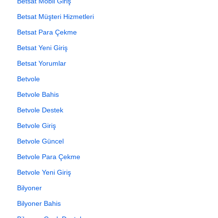
Betsat Mobil Giriş
Betsat Müşteri Hizmetleri
Betsat Para Çekme
Betsat Yeni Giriş
Betsat Yorumlar
Betvole
Betvole Bahis
Betvole Destek
Betvole Giriş
Betvole Güncel
Betvole Para Çekme
Betvole Yeni Giriş
Bilyoner
Bilyoner Bahis