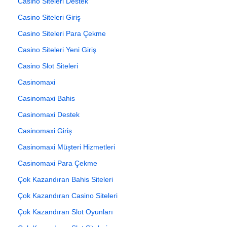
Casino Siteleri Destek
Casino Siteleri Giriş
Casino Siteleri Para Çekme
Casino Siteleri Yeni Giriş
Casino Slot Siteleri
Casinomaxi
Casinomaxi Bahis
Casinomaxi Destek
Casinomaxi Giriş
Casinomaxi Müşteri Hizmetleri
Casinomaxi Para Çekme
Çok Kazandıran Bahis Siteleri
Çok Kazandıran Casino Siteleri
Çok Kazandıran Slot Oyunları