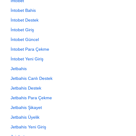
İntobet
İntobet Bahis
İntobet Destek
İntobet Giriş
İntobet Güncel
İntobet Para Çekme
İntobet Yeni Giriş
Jetbahis
Jetbahis Canlı Destek
Jetbahis Destek
Jetbahis Para Çekme
Jetbahis Şikayet
Jetbahis Üyelik
Jetbahis Yeni Giriş