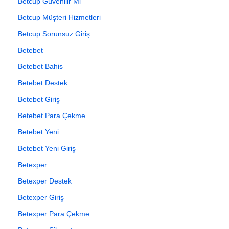
Betcup Güvenilir Mi
Betcup Müşteri Hizmetleri
Betcup Sorunsuz Giriş
Betebet
Betebet Bahis
Betebet Destek
Betebet Giriş
Betebet Para Çekme
Betebet Yeni
Betebet Yeni Giriş
Betexper
Betexper Destek
Betexper Giriş
Betexper Para Çekme