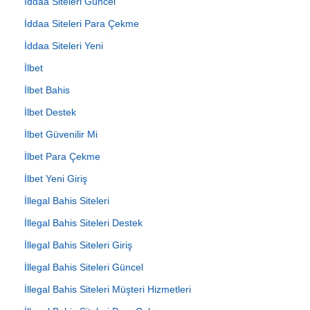
İddaa Siteleri Güncel
İddaa Siteleri Para Çekme
İddaa Siteleri Yeni
İlbet
İlbet Bahis
İlbet Destek
İlbet Güvenilir Mi
İlbet Para Çekme
İlbet Yeni Giriş
İllegal Bahis Siteleri
İllegal Bahis Siteleri Destek
İllegal Bahis Siteleri Giriş
İllegal Bahis Siteleri Güncel
İllegal Bahis Siteleri Müşteri Hizmetleri