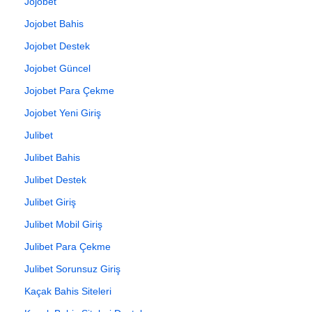
Jojobet
Jojobet Bahis
Jojobet Destek
Jojobet Güncel
Jojobet Para Çekme
Jojobet Yeni Giriş
Julibet
Julibet Bahis
Julibet Destek
Julibet Giriş
Julibet Mobil Giriş
Julibet Para Çekme
Julibet Sorunsuz Giriş
Kaçak Bahis Siteleri