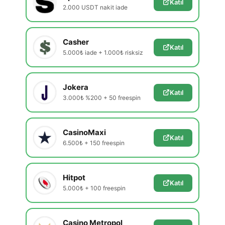
Katıl
2.000 USDT nakit iade
Casher
Katıl
5.000₺ iade + 1.000₺ risksiz
Jokera
Katıl
3.000₺ %200 + 50 freespin
CasinoMaxi
Katıl
6.500₺ + 150 freespin
Hitpot
Katıl
5.000₺ + 100 freespin
Casino Metropol