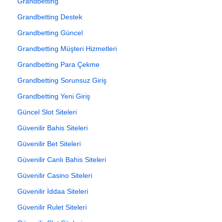
Grandbetting
Grandbetting Destek
Grandbetting Güncel
Grandbetting Müşteri Hizmetleri
Grandbetting Para Çekme
Grandbetting Sorunsuz Giriş
Grandbetting Yeni Giriş
Güncel Slot Siteleri
Güvenilir Bahis Siteleri
Güvenilir Bet Siteleri
Güvenilir Canlı Bahis Siteleri
Güvenilir Casino Siteleri
Güvenilir İddaa Siteleri
Güvenilir Rulet Siteleri