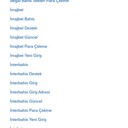
İllegal Bahis Siteleri Para Çekme
İmajbet
İmajbet Bahis
İmajbet Destek
İmajbet Güncel
İmajbet Para Çekme
İmajbet Yeni Giriş
İnterbahis
İnterbahis Destek
İnterbahis Giriş
İnterbahis Giriş Adresi
İnterbahis Güncel
İnterbahis Para Çekme
İnterbahis Yeni Giriş