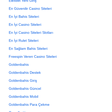
Elexbet Yeni Giriş
En Güvenilir Casino Siteleri
En İyi Bahis Siteleri
En İyi Casino Siteleri
En İyi Casino Siteleri Slotları
En İyi Rulet Siteleri
En Sağlam Bahis Siteleri
Freespin Veren Casino Siteleri
Goldenbahis
Goldenbahis Destek
Goldenbahis Giriş
Goldenbahis Güncel
Goldenbahis Mobil
Goldenbahis Para Çekme