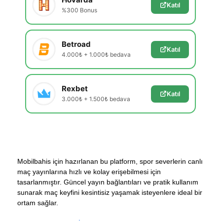
Katıl
%300 Bonus
Betroad
Katıl
4.000₺ + 1.000₺ bedava
Rexbet
Katıl
3.000₺ + 1.500₺ bedava
Mobilbahis için hazırlanan bu platform, spor severlerin canlı
maç yayınlarına hızlı ve kolay erişebilmesi için
tasarlanmıştır. Güncel yayın bağlantıları ve pratik kullanım
sunarak maç keyfini kesintisiz yaşamak isteyenlere ideal bir
ortam sağlar.