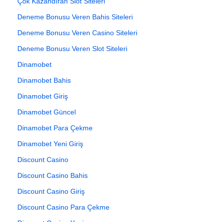
Çok Kazandıran Slot Siteleri
Deneme Bonusu Veren Bahis Siteleri
Deneme Bonusu Veren Casino Siteleri
Deneme Bonusu Veren Slot Siteleri
Dinamobet
Dinamobet Bahis
Dinamobet Giriş
Dinamobet Güncel
Dinamobet Para Çekme
Dinamobet Yeni Giriş
Discount Casino
Discount Casino Bahis
Discount Casino Giriş
Discount Casino Para Çekme