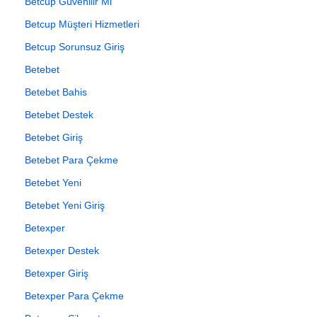
Betcup Güvenilir Mi
Betcup Müşteri Hizmetleri
Betcup Sorunsuz Giriş
Betebet
Betebet Bahis
Betebet Destek
Betebet Giriş
Betebet Para Çekme
Betebet Yeni
Betebet Yeni Giriş
Betexper
Betexper Destek
Betexper Giriş
Betexper Para Çekme