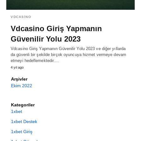
VDCASINO
Vdcasino Giriş Yapmanın
Güvenilir Yolu 2023
Vdcasino Giriş Yapmanın Güvenilir Yolu 2023 ve diğer yıllarda
da güvenli bir şekilde birçok oyuncuya hizmet vermeye devam
etmeyi hedeflemektedir.…
4 yıl ago
Arşivler
Ekim 2022
Kategoriler
1xbet
1xbet Destek
1xbet Giriş