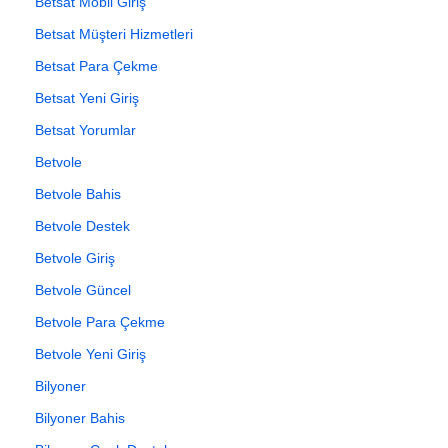
Betsat Mobil Giriş
Betsat Müşteri Hizmetleri
Betsat Para Çekme
Betsat Yeni Giriş
Betsat Yorumlar
Betvole
Betvole Bahis
Betvole Destek
Betvole Giriş
Betvole Güncel
Betvole Para Çekme
Betvole Yeni Giriş
Bilyoner
Bilyoner Bahis