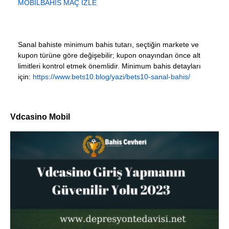
MOBILBAHIS MAÇ İZLE
Sanal bahiste minimum bahis tutarı, seçtiğin markete ve
kupon türüne göre değişebilir; kupon onayından önce alt
limitleri kontrol etmek önemlidir. Minimum bahis detayları
için:
https://www.bets10.blog/yazi/bets10-sanal-bahis/
Vdcasino Mobil