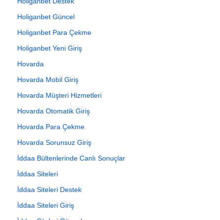
Holiganbet Destek
Holiganbet Güncel
Holiganbet Para Çekme
Holiganbet Yeni Giriş
Hovarda
Hovarda Mobil Giriş
Hovarda Müşteri Hizmetleri
Hovarda Otomatik Giriş
Hovarda Para Çekme
Hovarda Sorunsuz Giriş
İddaa Bültenlerinde Canlı Sonuçlar
İddaa Siteleri
İddaa Siteleri Destek
İddaa Siteleri Giriş