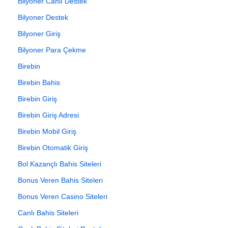
Bilyoner Canlı Destek
Bilyoner Destek
Bilyoner Giriş
Bilyoner Para Çekme
Birebin
Birebin Bahis
Birebin Giriş
Birebin Giriş Adresi
Birebin Mobil Giriş
Birebin Otomatik Giriş
Bol Kazançlı Bahis Siteleri
Bonus Veren Bahis Siteleri
Bonus Veren Casino Siteleri
Canlı Bahis Siteleri