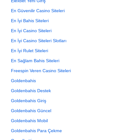
Elexbet Yeni Giriş
En Güvenilir Casino Siteleri
En İyi Bahis Siteleri
En İyi Casino Siteleri
En İyi Casino Siteleri Slotları
En İyi Rulet Siteleri
En Sağlam Bahis Siteleri
Freespin Veren Casino Siteleri
Goldenbahis
Goldenbahis Destek
Goldenbahis Giriş
Goldenbahis Güncel
Goldenbahis Mobil
Goldenbahis Para Çekme