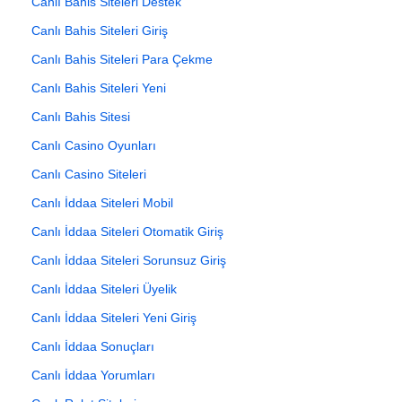
Canlı Bahis Siteleri Destek
Canlı Bahis Siteleri Giriş
Canlı Bahis Siteleri Para Çekme
Canlı Bahis Siteleri Yeni
Canlı Bahis Sitesi
Canlı Casino Oyunları
Canlı Casino Siteleri
Canlı İddaa Siteleri Mobil
Canlı İddaa Siteleri Otomatik Giriş
Canlı İddaa Siteleri Sorunsuz Giriş
Canlı İddaa Siteleri Üyelik
Canlı İddaa Siteleri Yeni Giriş
Canlı İddaa Sonuçları
Canlı İddaa Yorumları