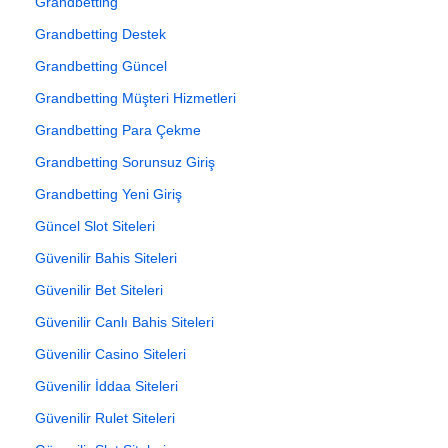
Grandbetting
Grandbetting Destek
Grandbetting Güncel
Grandbetting Müşteri Hizmetleri
Grandbetting Para Çekme
Grandbetting Sorunsuz Giriş
Grandbetting Yeni Giriş
Güncel Slot Siteleri
Güvenilir Bahis Siteleri
Güvenilir Bet Siteleri
Güvenilir Canlı Bahis Siteleri
Güvenilir Casino Siteleri
Güvenilir İddaa Siteleri
Güvenilir Rulet Siteleri