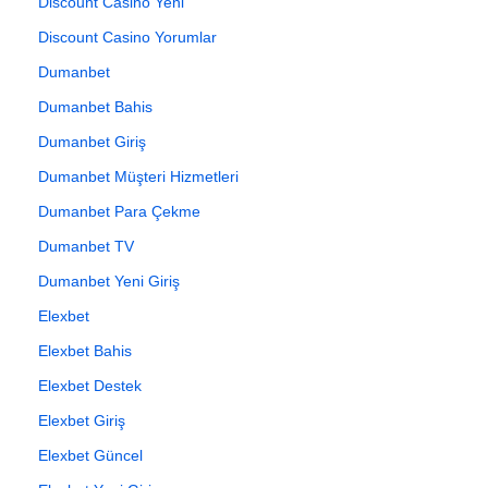
Discount Casino Yeni
Discount Casino Yorumlar
Dumanbet
Dumanbet Bahis
Dumanbet Giriş
Dumanbet Müşteri Hizmetleri
Dumanbet Para Çekme
Dumanbet TV
Dumanbet Yeni Giriş
Elexbet
Elexbet Bahis
Elexbet Destek
Elexbet Giriş
Elexbet Güncel