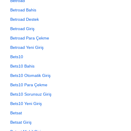
Betroad
Betroad Bahis
Betroad Destek
Betroad Giriş
Betroad Para Çekme
Betroad Yeni Giriş
Bets10
Bets10 Bahis
Bets10 Otomatik Giriş
Bets10 Para Çekme
Bets10 Sorunsuz Giriş
Bets10 Yeni Giriş
Betsat
Betsat Giriş