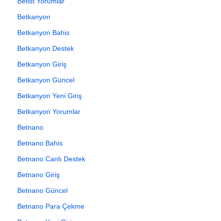
Betist Yorumlar
Betkanyon
Betkanyon Bahis
Betkanyon Destek
Betkanyon Giriş
Betkanyon Güncel
Betkanyon Yeni Giriş
Betkanyon Yorumlar
Betnano
Betnano Bahis
Betnano Canlı Destek
Betnano Giriş
Betnano Güncel
Betnano Para Çekme