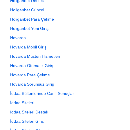
Holiganbet Destek
Holiganbet Güncel
Holiganbet Para Çekme
Holiganbet Yeni Giriş
Hovarda
Hovarda Mobil Giriş
Hovarda Müşteri Hizmetleri
Hovarda Otomatik Giriş
Hovarda Para Çekme
Hovarda Sorunsuz Giriş
İddaa Bültenlerinde Canlı Sonuçlar
İddaa Siteleri
İddaa Siteleri Destek
İddaa Siteleri Giriş