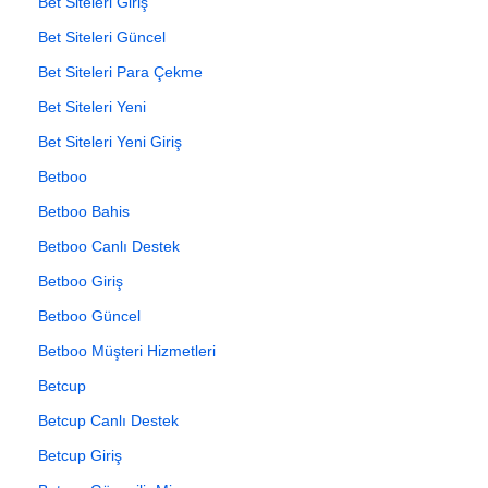
Bet Siteleri Giriş
Bet Siteleri Güncel
Bet Siteleri Para Çekme
Bet Siteleri Yeni
Bet Siteleri Yeni Giriş
Betboo
Betboo Bahis
Betboo Canlı Destek
Betboo Giriş
Betboo Güncel
Betboo Müşteri Hizmetleri
Betcup
Betcup Canlı Destek
Betcup Giriş