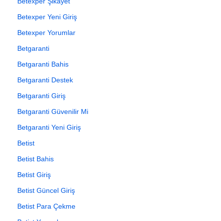
Betexper Şikayet
Betexper Yeni Giriş
Betexper Yorumlar
Betgaranti
Betgaranti Bahis
Betgaranti Destek
Betgaranti Giriş
Betgaranti Güvenilir Mi
Betgaranti Yeni Giriş
Betist
Betist Bahis
Betist Giriş
Betist Güncel Giriş
Betist Para Çekme