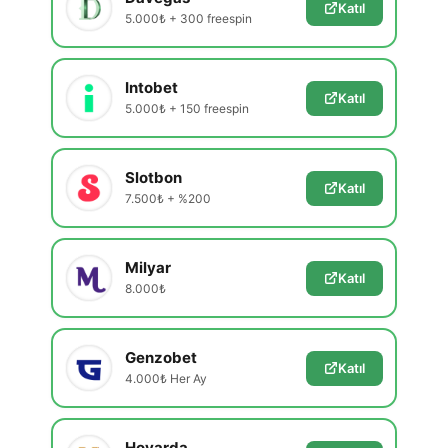
Katıl
5.000₺ + 300 freespin
Intobet
Katıl
5.000₺ + 150 freespin
Slotbon
Katıl
7.500₺ + %200
Milyar
Katıl
8.000₺
Genzobet
Katıl
4.000₺ Her Ay
Hovarda