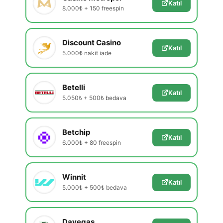
Katıl
8.000₺ + 150 freespin
Discount Casino
Katıl
5.000₺ nakit iade
Betelli
Katıl
5.050₺ + 500₺ bedava
Betchip
Katıl
6.000₺ + 80 freespin
Winnit
Katıl
5.000₺ + 500₺ bedava
Davegas