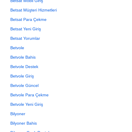
Betsat Mobil Giriş
Betsat Müşteri Hizmetleri
Betsat Para Çekme
Betsat Yeni Giriş
Betsat Yorumlar
Betvole
Betvole Bahis
Betvole Destek
Betvole Giriş
Betvole Güncel
Betvole Para Çekme
Betvole Yeni Giriş
Bilyoner
Bilyoner Bahis