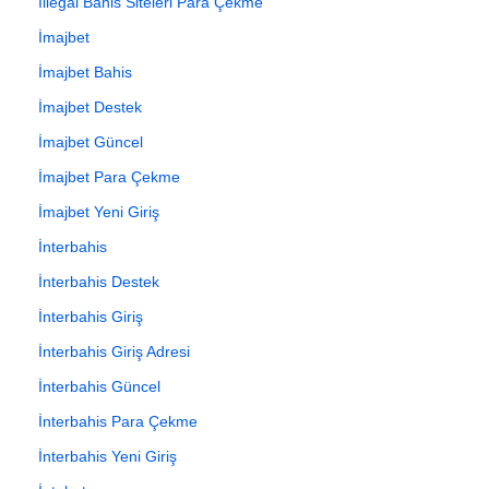
İllegal Bahis Siteleri Para Çekme
İmajbet
İmajbet Bahis
İmajbet Destek
İmajbet Güncel
İmajbet Para Çekme
İmajbet Yeni Giriş
İnterbahis
İnterbahis Destek
İnterbahis Giriş
İnterbahis Giriş Adresi
İnterbahis Güncel
İnterbahis Para Çekme
İnterbahis Yeni Giriş