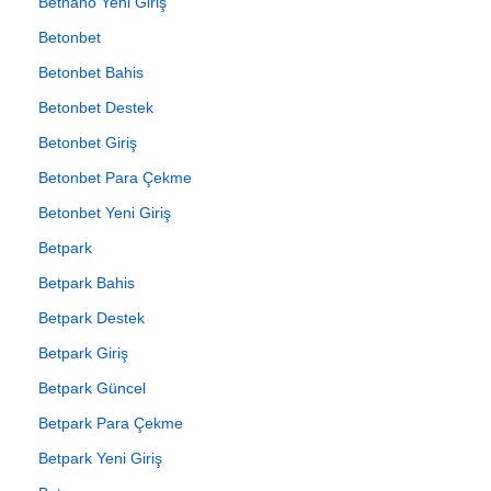
Betnano Yeni Giriş
Betonbet
Betonbet Bahis
Betonbet Destek
Betonbet Giriş
Betonbet Para Çekme
Betonbet Yeni Giriş
Betpark
Betpark Bahis
Betpark Destek
Betpark Giriş
Betpark Güncel
Betpark Para Çekme
Betpark Yeni Giriş