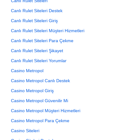
Canlı Rulet Siteleri
Canlı Rulet Siteleri Destek
Canlı Rulet Siteleri Giriş
Canlı Rulet Siteleri Müşteri Hizmetleri
Canlı Rulet Siteleri Para Çekme
Canlı Rulet Siteleri Şikayet
Canlı Rulet Siteleri Yorumlar
Casino Metropol
Casino Metropol Canlı Destek
Casino Metropol Giriş
Casino Metropol Güvenilir Mi
Casino Metropol Müşteri Hizmetleri
Casino Metropol Para Çekme
Casino Siteleri