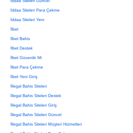
İddaa Siteleri Güncel
İddaa Siteleri Para Çekme
İddaa Siteleri Yeni
İlbet
İlbet Bahis
İlbet Destek
İlbet Güvenilir Mi
İlbet Para Çekme
İlbet Yeni Giriş
İllegal Bahis Siteleri
İllegal Bahis Siteleri Destek
İllegal Bahis Siteleri Giriş
İllegal Bahis Siteleri Güncel
İllegal Bahis Siteleri Müşteri Hizmetleri