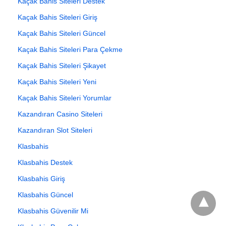
Kaçak Bahis Siteleri Destek
Kaçak Bahis Siteleri Giriş
Kaçak Bahis Siteleri Güncel
Kaçak Bahis Siteleri Para Çekme
Kaçak Bahis Siteleri Şikayet
Kaçak Bahis Siteleri Yeni
Kaçak Bahis Siteleri Yorumlar
Kazandıran Casino Siteleri
Kazandıran Slot Siteleri
Klasbahis
Klasbahis Destek
Klasbahis Giriş
Klasbahis Güncel
Klasbahis Güvenilir Mi