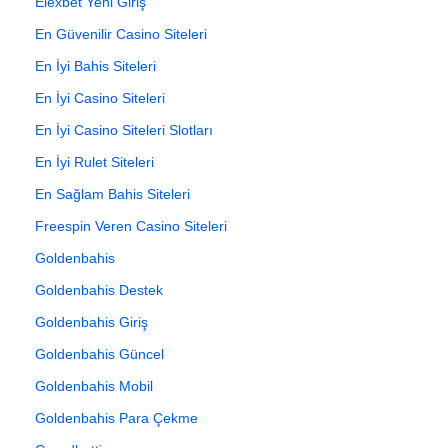
Elexbet Yeni Giriş
En Güvenilir Casino Siteleri
En İyi Bahis Siteleri
En İyi Casino Siteleri
En İyi Casino Siteleri Slotları
En İyi Rulet Siteleri
En Sağlam Bahis Siteleri
Freespin Veren Casino Siteleri
Goldenbahis
Goldenbahis Destek
Goldenbahis Giriş
Goldenbahis Güncel
Goldenbahis Mobil
Goldenbahis Para Çekme