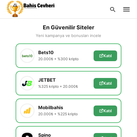
En Güvenilir Siteler
Yeni kampanya ve bonusları incele
Type
Bets10
your
Katıl
searc
20.000₺ + %300 kripto
query
and
hit
enter:
JETBET
Katıl
%325 kripto + 20.000₺
Mobilbahis
Katıl
20.000₺ + %225 kripto
Spino