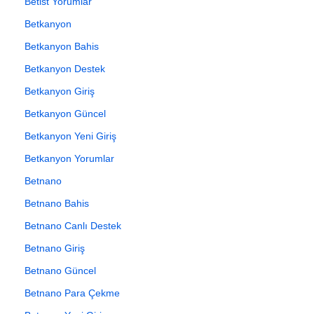
Betist Yorumlar
Betkanyon
Betkanyon Bahis
Betkanyon Destek
Betkanyon Giriş
Betkanyon Güncel
Betkanyon Yeni Giriş
Betkanyon Yorumlar
Betnano
Betnano Bahis
Betnano Canlı Destek
Betnano Giriş
Betnano Güncel
Betnano Para Çekme