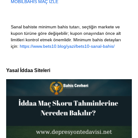
MOBILBAHIS MAÇ İZLE
Sanal bahiste minimum bahis tutarı, seçtiğin markete ve
kupon türüne göre değişebilir; kupon onayından önce alt
limitleri kontrol etmek önemlidir. Minimum bahis detayları
için:
https://www.bets10.blog/yazi/bets10-sanal-bahis/
Yasal İddaa Siteleri