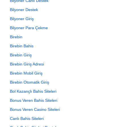
Bilyoner Canlı Destek
Bilyoner Destek
Bilyoner Giriş
Bilyoner Para Çekme
Birebin
Birebin Bahis
Birebin Giriş
Birebin Giriş Adresi
Birebin Mobil Giriş
Birebin Otomatik Giriş
Bol Kazançlı Bahis Siteleri
Bonus Veren Bahis Siteleri
Bonus Veren Casino Siteleri
Canlı Bahis Siteleri