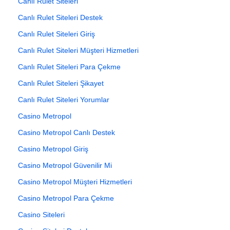
Canlı Rulet Siteleri
Canlı Rulet Siteleri Destek
Canlı Rulet Siteleri Giriş
Canlı Rulet Siteleri Müşteri Hizmetleri
Canlı Rulet Siteleri Para Çekme
Canlı Rulet Siteleri Şikayet
Canlı Rulet Siteleri Yorumlar
Casino Metropol
Casino Metropol Canlı Destek
Casino Metropol Giriş
Casino Metropol Güvenilir Mi
Casino Metropol Müşteri Hizmetleri
Casino Metropol Para Çekme
Casino Siteleri