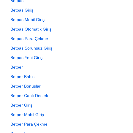
Betpas
Betpas Giriş
Betpas Mobil Giriş
Betpas Otomatik Giriş
Betpas Para Çekme
Betpas Sorunsuz Giriş
Betpas Yeni Giriş
Betper
Betper Bahis
Betper Bonuslar
Betper Canlı Destek
Betper Giriş
Betper Mobil Giriş
Betper Para Çekme