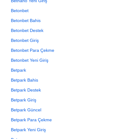
Betnano Yeni Giriş
Betonbet
Betonbet Bahis
Betonbet Destek
Betonbet Giriş
Betonbet Para Çekme
Betonbet Yeni Giriş
Betpark
Betpark Bahis
Betpark Destek
Betpark Giriş
Betpark Güncel
Betpark Para Çekme
Betpark Yeni Giriş