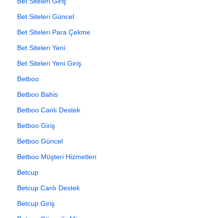
Bet Siteleri Giriş
Bet Siteleri Güncel
Bet Siteleri Para Çekme
Bet Siteleri Yeni
Bet Siteleri Yeni Giriş
Betboo
Betboo Bahis
Betboo Canlı Destek
Betboo Giriş
Betboo Güncel
Betboo Müşteri Hizmetleri
Betcup
Betcup Canlı Destek
Betcup Giriş