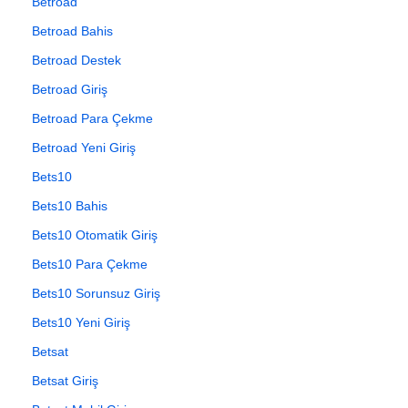
Betroad
Betroad Bahis
Betroad Destek
Betroad Giriş
Betroad Para Çekme
Betroad Yeni Giriş
Bets10
Bets10 Bahis
Bets10 Otomatik Giriş
Bets10 Para Çekme
Bets10 Sorunsuz Giriş
Bets10 Yeni Giriş
Betsat
Betsat Giriş