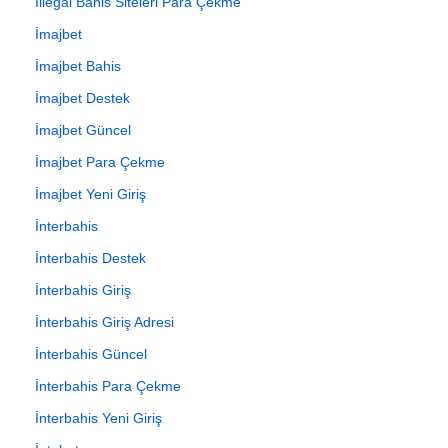
İllegal Bahis Siteleri Para Çekme
İmajbet
İmajbet Bahis
İmajbet Destek
İmajbet Güncel
İmajbet Para Çekme
İmajbet Yeni Giriş
İnterbahis
İnterbahis Destek
İnterbahis Giriş
İnterbahis Giriş Adresi
İnterbahis Güncel
İnterbahis Para Çekme
İnterbahis Yeni Giriş