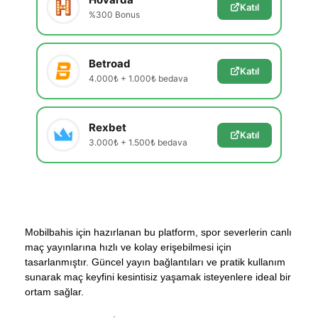
Katıl
%300 Bonus
Betroad
Katıl
4.000₺ + 1.000₺ bedava
Rexbet
Katıl
3.000₺ + 1.500₺ bedava
Mobilbahis için hazırlanan bu platform, spor severlerin canlı
maç yayınlarına hızlı ve kolay erişebilmesi için
tasarlanmıştır. Güncel yayın bağlantıları ve pratik kullanım
sunarak maç keyfini kesintisiz yaşamak isteyenlere ideal bir
ortam sağlar.