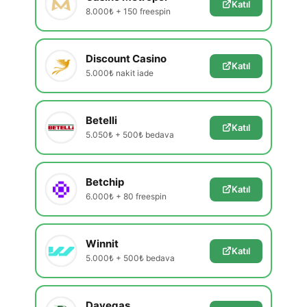
Katıl
8.000₺ + 150 freespin
Discount Casino
Katıl
5.000₺ nakit iade
Betelli
Katıl
5.050₺ + 500₺ bedava
Betchip
Katıl
6.000₺ + 80 freespin
Winnit
Katıl
5.000₺ + 500₺ bedava
Davegas