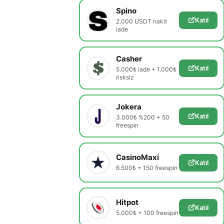
Spino
Katıl
2.000 USDT nakit
iade
Casher
Katıl
5.000₺ iade + 1.000₺
risksiz
Jokera
Katıl
3.000₺ %200 + 50
freespin
CasinoMaxi
Katıl
6.500₺ + 150 freespin
Hitpot
Katıl
5.000₺ + 100 freespin