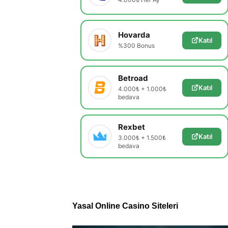
Hovarda
Katıl
%300 Bonus
Betroad
Katıl
4.000₺ + 1.000₺
bedava
Rexbet
Katıl
3.000₺ + 1.500₺
bedava
Yasal Online Casino Siteleri