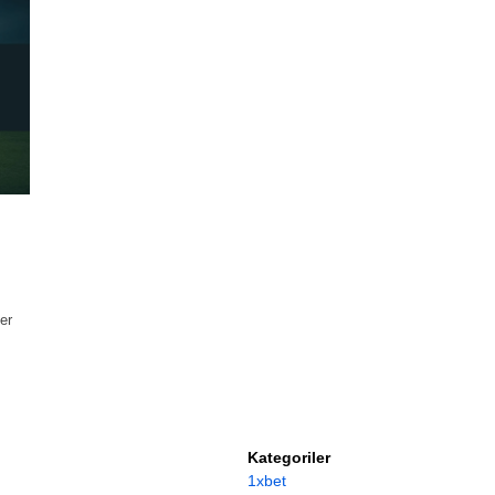
er
Kategoriler
1xbet