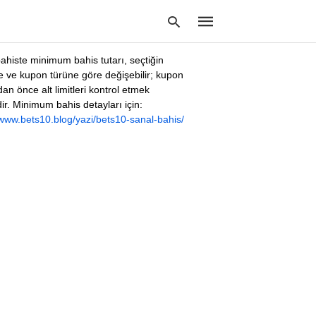
ahiste minimum bahis tutarı, seçtiğin
 ve kupon türüne göre değişebilir; kupon
an önce alt limitleri kontrol etmek
ir. Minimum bahis detayları için:
Type
/www.bets10.blog/yazi/bets10-sanal-bahis/
your
search
query
and
hit
enter: