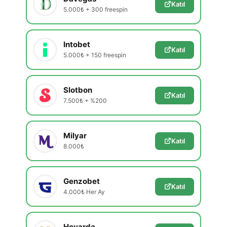
Katıl
5.000₺ + 300 freespin
Intobet
Katıl
5.000₺ + 150 freespin
Slotbon
Katıl
7.500₺ + %200
Milyar
Katıl
8.000₺
Genzobet
Katıl
4.000₺ Her Ay
Hovarda