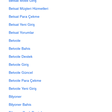
Betsat Mobil Giriş
Betsat Müşteri Hizmetleri
Betsat Para Çekme
Betsat Yeni Giriş
Betsat Yorumlar
Betvole
Betvole Bahis
Betvole Destek
Betvole Giriş
Betvole Güncel
Betvole Para Çekme
Betvole Yeni Giriş
Bilyoner
Bilyoner Bahis