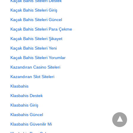
Kaçak Bahis Siteleri Destek
Kaçak Bahis Siteleri Giriş
Kaçak Bahis Siteleri Güncel
Kaçak Bahis Siteleri Para Çekme
Kaçak Bahis Siteleri Şikayet
Kaçak Bahis Siteleri Yeni
Kaçak Bahis Siteleri Yorumlar
Kazandıran Casino Siteleri
Kazandıran Slot Siteleri
Klasbahis
Klasbahis Destek
Klasbahis Giriş
Klasbahis Güncel
Klasbahis Güvenilir Mi