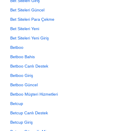
Bet Siteleri Giriş
Bet Siteleri Güncel
Bet Siteleri Para Çekme
Bet Siteleri Yeni
Bet Siteleri Yeni Giriş
Betboo
Betboo Bahis
Betboo Canlı Destek
Betboo Giriş
Betboo Güncel
Betboo Müşteri Hizmetleri
Betcup
Betcup Canlı Destek
Betcup Giriş