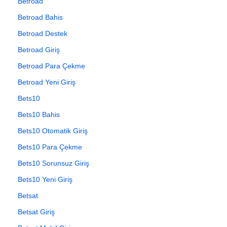
Betroad
Betroad Bahis
Betroad Destek
Betroad Giriş
Betroad Para Çekme
Betroad Yeni Giriş
Bets10
Bets10 Bahis
Bets10 Otomatik Giriş
Bets10 Para Çekme
Bets10 Sorunsuz Giriş
Bets10 Yeni Giriş
Betsat
Betsat Giriş