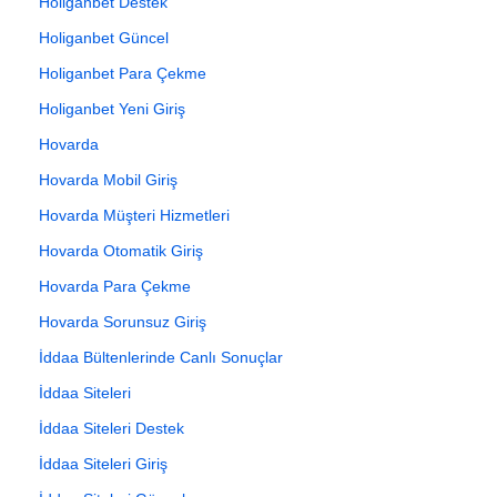
Holiganbet Destek
Holiganbet Güncel
Holiganbet Para Çekme
Holiganbet Yeni Giriş
Hovarda
Hovarda Mobil Giriş
Hovarda Müşteri Hizmetleri
Hovarda Otomatik Giriş
Hovarda Para Çekme
Hovarda Sorunsuz Giriş
İddaa Bültenlerinde Canlı Sonuçlar
İddaa Siteleri
İddaa Siteleri Destek
İddaa Siteleri Giriş