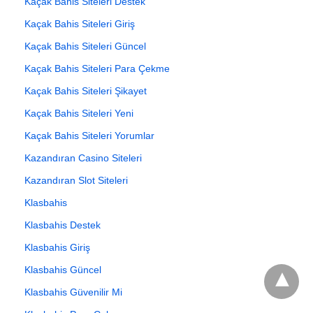
Kaçak Bahis Siteleri Destek
Kaçak Bahis Siteleri Giriş
Kaçak Bahis Siteleri Güncel
Kaçak Bahis Siteleri Para Çekme
Kaçak Bahis Siteleri Şikayet
Kaçak Bahis Siteleri Yeni
Kaçak Bahis Siteleri Yorumlar
Kazandıran Casino Siteleri
Kazandıran Slot Siteleri
Klasbahis
Klasbahis Destek
Klasbahis Giriş
Klasbahis Güncel
Klasbahis Güvenilir Mi