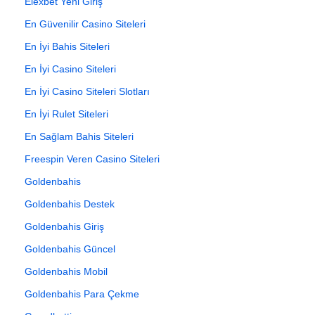
Elexbet Yeni Giriş
En Güvenilir Casino Siteleri
En İyi Bahis Siteleri
En İyi Casino Siteleri
En İyi Casino Siteleri Slotları
En İyi Rulet Siteleri
En Sağlam Bahis Siteleri
Freespin Veren Casino Siteleri
Goldenbahis
Goldenbahis Destek
Goldenbahis Giriş
Goldenbahis Güncel
Goldenbahis Mobil
Goldenbahis Para Çekme