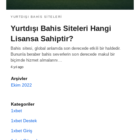
YURTDIŞI BAHIS SITELERI
Yurtdışı Bahis Siteleri Hangi
Lisansa Sahiptir?
Bahis sitesi, global anlamda son derecede etkili bir haldedir.
Bununla beraber bahis severlerin son derecede makul bir
biçimde hizmet almalarını…
4 yıl ago
Arşivler
Ekim 2022
Kategoriler
1xbet
1xbet Destek
1xbet Giriş