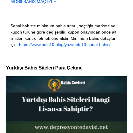
MOBILBAHIS MAÇ İZLE
Sanal bahiste minimum bahis tutarı, seçtiğin markete ve
kupon türüne göre değişebilir; kupon onayından önce alt
limitleri kontrol etmek önemlidir. Minimum bahis detayları
için:
https://www.bets10.blog/yazi/bets10-sanal-bahis/
Yurtdışı Bahis Siteleri Para Çekme