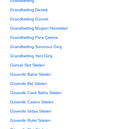
Grandbetting
Grandbetting Destek
Grandbetting Güncel
Grandbetting Müşteri Hizmetleri
Grandbetting Para Çekme
Grandbetting Sorunsuz Giriş
Grandbetting Yeni Giriş
Güncel Slot Siteleri
Güvenilir Bahis Siteleri
Güvenilir Bet Siteleri
Güvenilir Canlı Bahis Siteleri
Güvenilir Casino Siteleri
Güvenilir İddaa Siteleri
Güvenilir Rulet Siteleri