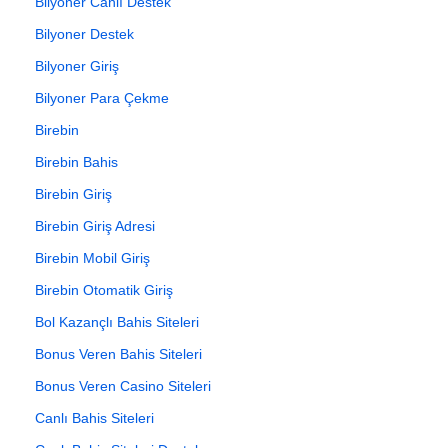
Bilyoner Canlı Destek
Bilyoner Destek
Bilyoner Giriş
Bilyoner Para Çekme
Birebin
Birebin Bahis
Birebin Giriş
Birebin Giriş Adresi
Birebin Mobil Giriş
Birebin Otomatik Giriş
Bol Kazançlı Bahis Siteleri
Bonus Veren Bahis Siteleri
Bonus Veren Casino Siteleri
Canlı Bahis Siteleri