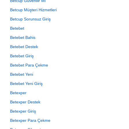
Betcup Güvenilir Mi
Betcup Müşteri Hizmetleri
Betcup Sorunsuz Giriş
Betebet
Betebet Bahis
Betebet Destek
Betebet Giriş
Betebet Para Çekme
Betebet Yeni
Betebet Yeni Giriş
Betexper
Betexper Destek
Betexper Giriş
Betexper Para Çekme