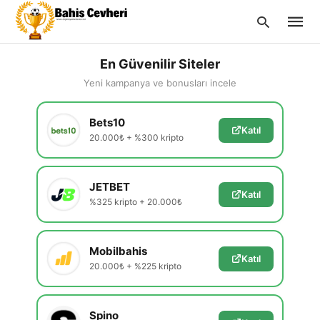
En Güvenilir Siteler
Yeni kampanya ve bonusları incele
Type
Bets10
your
Katıl
searc
20.000₺ + %300 kripto
query
and
hit
enter:
JETBET
Katıl
%325 kripto + 20.000₺
Mobilbahis
Katıl
20.000₺ + %225 kripto
Spino