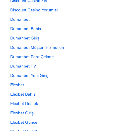
Discount Casino Yeni
Discount Casino Yorumlar
Dumanbet
Dumanbet Bahis
Dumanbet Giriş
Dumanbet Müşteri Hizmetleri
Dumanbet Para Çekme
Dumanbet TV
Dumanbet Yeni Giriş
Elexbet
Elexbet Bahis
Elexbet Destek
Elexbet Giriş
Elexbet Güncel