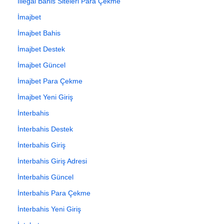
İllegal Bahis Siteleri Para Çekme
İmajbet
İmajbet Bahis
İmajbet Destek
İmajbet Güncel
İmajbet Para Çekme
İmajbet Yeni Giriş
İnterbahis
İnterbahis Destek
İnterbahis Giriş
İnterbahis Giriş Adresi
İnterbahis Güncel
İnterbahis Para Çekme
İnterbahis Yeni Giriş