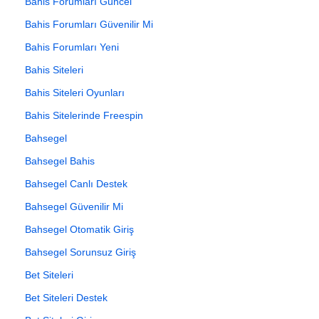
Bahis Forumları Güncel
Bahis Forumları Güvenilir Mi
Bahis Forumları Yeni
Bahis Siteleri
Bahis Siteleri Oyunları
Bahis Sitelerinde Freespin
Bahsegel
Bahsegel Bahis
Bahsegel Canlı Destek
Bahsegel Güvenilir Mi
Bahsegel Otomatik Giriş
Bahsegel Sorunsuz Giriş
Bet Siteleri
Bet Siteleri Destek