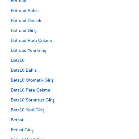
Betroad
Betroad Bahis
Betroad Destek
Betroad Giriş
Betroad Para Çekme
Betroad Yeni Giriş
Bets10
Bets10 Bahis
Bets10 Otomatik Giriş
Bets10 Para Çekme
Bets10 Sorunsuz Giriş
Bets10 Yeni Giriş
Betsat
Betsat Giriş