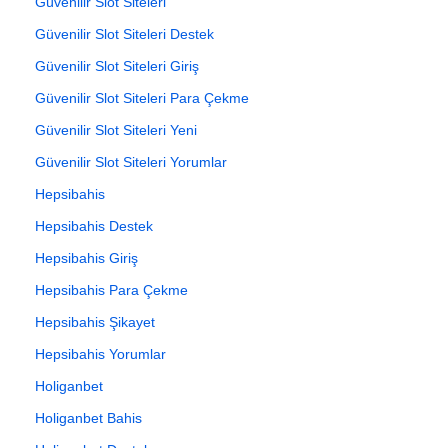
Güvenilir Slot Siteleri
Güvenilir Slot Siteleri Destek
Güvenilir Slot Siteleri Giriş
Güvenilir Slot Siteleri Para Çekme
Güvenilir Slot Siteleri Yeni
Güvenilir Slot Siteleri Yorumlar
Hepsibahis
Hepsibahis Destek
Hepsibahis Giriş
Hepsibahis Para Çekme
Hepsibahis Şikayet
Hepsibahis Yorumlar
Holiganbet
Holiganbet Bahis