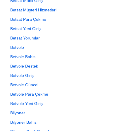
Betsat Mobil Giriş
Betsat Müşteri Hizmetleri
Betsat Para Çekme
Betsat Yeni Giriş
Betsat Yorumlar
Betvole
Betvole Bahis
Betvole Destek
Betvole Giriş
Betvole Güncel
Betvole Para Çekme
Betvole Yeni Giriş
Bilyoner
Bilyoner Bahis