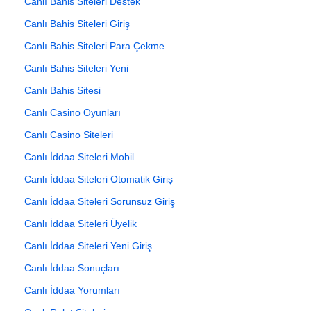
Canlı Bahis Siteleri Destek
Canlı Bahis Siteleri Giriş
Canlı Bahis Siteleri Para Çekme
Canlı Bahis Siteleri Yeni
Canlı Bahis Sitesi
Canlı Casino Oyunları
Canlı Casino Siteleri
Canlı İddaa Siteleri Mobil
Canlı İddaa Siteleri Otomatik Giriş
Canlı İddaa Siteleri Sorunsuz Giriş
Canlı İddaa Siteleri Üyelik
Canlı İddaa Siteleri Yeni Giriş
Canlı İddaa Sonuçları
Canlı İddaa Yorumları