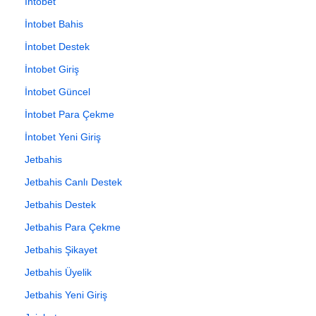
İntobet
İntobet Bahis
İntobet Destek
İntobet Giriş
İntobet Güncel
İntobet Para Çekme
İntobet Yeni Giriş
Jetbahis
Jetbahis Canlı Destek
Jetbahis Destek
Jetbahis Para Çekme
Jetbahis Şikayet
Jetbahis Üyelik
Jetbahis Yeni Giriş