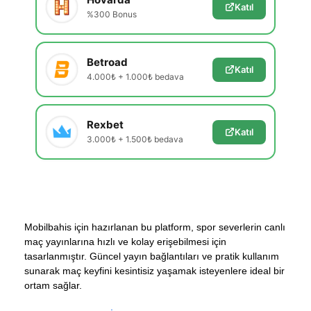
Katıl
%300 Bonus
Betroad
Katıl
4.000₺ + 1.000₺ bedava
Rexbet
Katıl
3.000₺ + 1.500₺ bedava
Mobilbahis için hazırlanan bu platform, spor severlerin canlı
maç yayınlarına hızlı ve kolay erişebilmesi için
tasarlanmıştır. Güncel yayın bağlantıları ve pratik kullanım
sunarak maç keyfini kesintisiz yaşamak isteyenlere ideal bir
ortam sağlar.