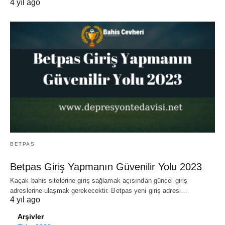
4 yıl ago
BETPAS
Betpas Giriş Yapmanın Güvenilir Yolu 2023
Kaçak bahis sitelerine giriş sağlamak açısından güncel giriş
adreslerine ulaşmak gerekecektir. Betpas yeni giriş adresi…
4 yıl ago
Arşivler