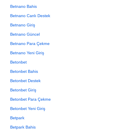
Betnano Bahis
Betnano Canlı Destek
Betnano Giriş
Betnano Güncel
Betnano Para Çekme
Betnano Yeni Giriş
Betonbet
Betonbet Bahis
Betonbet Destek
Betonbet Giriş
Betonbet Para Çekme
Betonbet Yeni Giriş
Betpark
Betpark Bahis