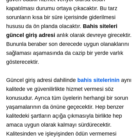
kapatılması durumu ortaya çıkacaktır. Bu tarz
sorunların kısa bir süre içerisinde giderilmesi
hususu da ön planda olacaktır.
Bahis siteleri
güncel giriş adresi
anlık olarak devreye girecektir.
Bununla beraber son derecede uygun olanaklarını
sağlaması aşamasında da cazip bir yerde varlık
gösterecektir.
Güncel giriş adresi dahilinde
bahis sitelerinin
aynı
kalitede ve güvenilirlikte hizmet vermesi söz
konusudur. Ayrıca tüm üyelerin herhangi bir sorun
yaşamalarının da önüne geçecektir. Hep benzer
kalitedeki şartların açığa çıkmasıyla birlikte hep
amaca uygun olarak kalmayı sürdürecektir.
Kalitesinden ve işleyişinden ödün vermemesi