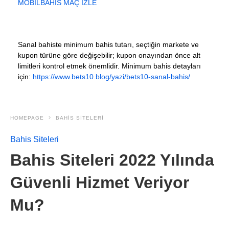
MOBILBAHIS MAÇ İZLE
Sanal bahiste minimum bahis tutarı, seçtiğin markete ve
kupon türüne göre değişebilir; kupon onayından önce alt
limitleri kontrol etmek önemlidir. Minimum bahis detayları
için:
https://www.bets10.blog/yazi/bets10-sanal-bahis/
HOMEPAGE
BAHIS SITELERI
Bahis Siteleri
Bahis Siteleri 2022 Yılında
Güvenli Hizmet Veriyor
Mu?