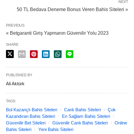
NEXT
50 TL Bedava Deneme Bonus Veren Bahis Siteleri »
PREVIOUS
« Betgaranti Giriş Yapmanın Güvenilir Yolu 2023
SHARE
PUBLISHED BY
Ali Aktürk
TAGS:
Bol Kazançlı Bahis Siteleri
Canlı Bahis Siteleri
Çok
Kazandıran Bahis Siteleri
En Sağlam Bahis Siteleri
Güvenilir Bet Siteleri
Güvenilir Canlı Bahis Siteleri
Online
Bahis Siteleri
Yeni Bahis Siteleri