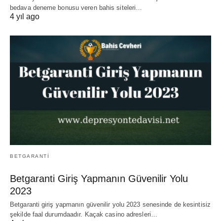
bedava deneme bonusu veren bahis siteleri…
4 yıl ago
BETGARANTI
Betgaranti Giriş Yapmanın Güvenilir Yolu
2023
Betgaranti giriş yapmanın güvenilir yolu 2023 senesinde de kesintisiz
şekilde faal durumdaadır. Kaçak casino adresleri…