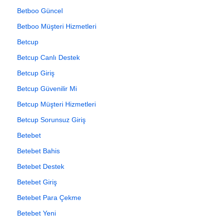
Betboo Güncel
Betboo Müşteri Hizmetleri
Betcup
Betcup Canlı Destek
Betcup Giriş
Betcup Güvenilir Mi
Betcup Müşteri Hizmetleri
Betcup Sorunsuz Giriş
Betebet
Betebet Bahis
Betebet Destek
Betebet Giriş
Betebet Para Çekme
Betebet Yeni