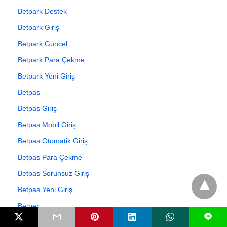
Betpark Destek
Betpark Giriş
Betpark Güncel
Betpark Para Çekme
Betpark Yeni Giriş
Betpas
Betpas Giriş
Betpas Mobil Giriş
Betpas Otomatik Giriş
Betpas Para Çekme
Betpas Sorunsuz Giriş
Betpas Yeni Giriş
Betper
L
Betper Bahis