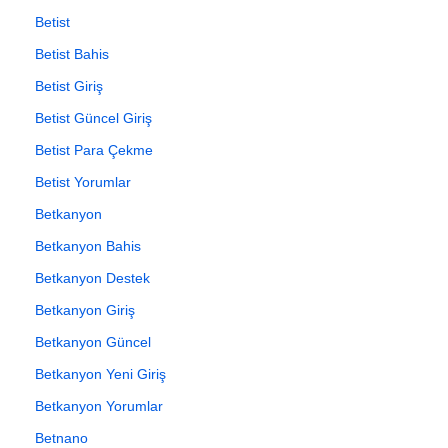
Betist
Betist Bahis
Betist Giriş
Betist Güncel Giriş
Betist Para Çekme
Betist Yorumlar
Betkanyon
Betkanyon Bahis
Betkanyon Destek
Betkanyon Giriş
Betkanyon Güncel
Betkanyon Yeni Giriş
Betkanyon Yorumlar
Betnano