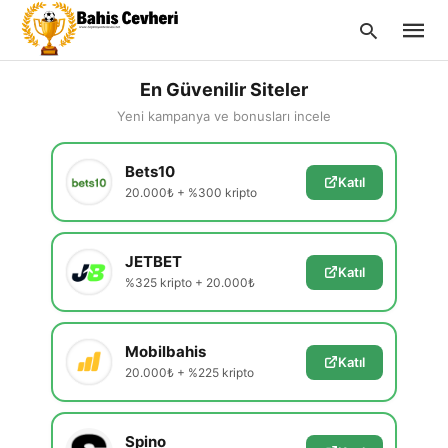
En Güvenilir Siteler
Yeni kampanya ve bonusları incele
Type
Bets10
your
Katıl
searc
20.000₺ + %300 kripto
query
and
hit
enter:
JETBET
Katıl
%325 kripto + 20.000₺
Mobilbahis
Katıl
20.000₺ + %225 kripto
Spino