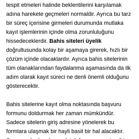
tespit etmeleri halinde beklentilerini karşılamak
adına harekete geçmeleri normaldir. Ayrıca bu tarz
bir süreç içerisine girmeleri durumunda mutlaka
kayıt işlemlerinin içinde olma zorunluluğunu
hissedeceklerdir.
Bahis siteleri üyelik
doğrultusunda kolay bir aşamaya girerek, hızlı bir
çözüm içinde olacaklardır. Ayrıca bahis sitelerinin
tüm olanaklarından faydalanma aşamasında da ilk
adım olarak kayıt süreci ne denli önemli olduğunu
gösterecektir.
Bahis sitelerine kayıt olma noktasında başvuru
formunu doldurmak her zaman mümkündür.
Sadece sitelerin giriş adresine yönelerek bu
formlara ulaşmak bir hayli basit bir hal alacaktır.