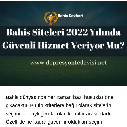
Bahis dünyasında her zaman bazı hususlar öne
çıkacaktır. Bu tip kriterlere bağlı olarak sitelerin
seçimi bir hayli gerekli olan konular arasındadır.
Özellikle ne kadar güvenilir oldukları seçim