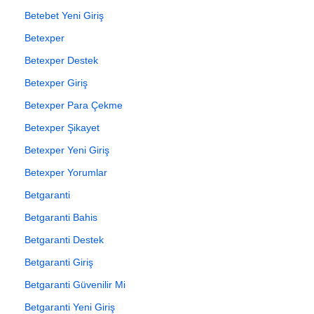
Betebet Yeni Giriş
Betexper
Betexper Destek
Betexper Giriş
Betexper Para Çekme
Betexper Şikayet
Betexper Yeni Giriş
Betexper Yorumlar
Betgaranti
Betgaranti Bahis
Betgaranti Destek
Betgaranti Giriş
Betgaranti Güvenilir Mi
Betgaranti Yeni Giriş