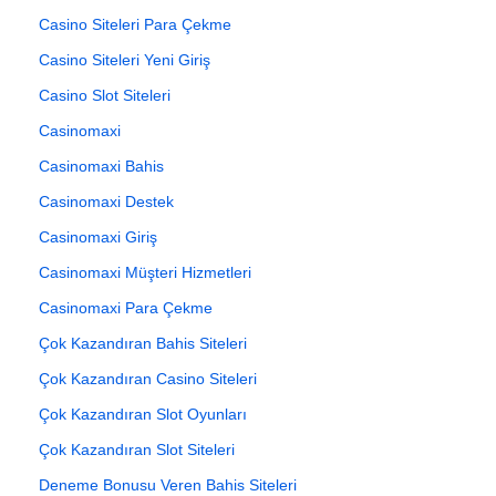
Casino Siteleri Para Çekme
Casino Siteleri Yeni Giriş
Casino Slot Siteleri
Casinomaxi
Casinomaxi Bahis
Casinomaxi Destek
Casinomaxi Giriş
Casinomaxi Müşteri Hizmetleri
Casinomaxi Para Çekme
Çok Kazandıran Bahis Siteleri
Çok Kazandıran Casino Siteleri
Çok Kazandıran Slot Oyunları
Çok Kazandıran Slot Siteleri
Deneme Bonusu Veren Bahis Siteleri