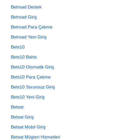
Betroad Destek
Betroad Giriş
Betroad Para Çekme
Betroad Yeni Giriş
Bets10
Bets10 Bahis
Bets10 Otomatik Giriş
Bets10 Para Çekme
Bets10 Sorunsuz Giriş
Bets10 Yeni Giriş
Betsat
Betsat Giriş
Betsat Mobil Giriş
Betsat Müşteri Hizmetleri