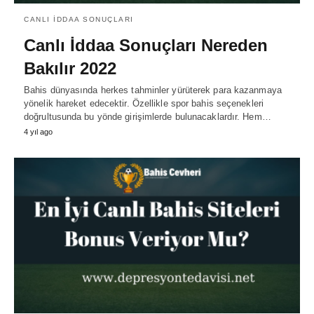
CANLI İDDAA SONUÇLARI
Canlı İddaa Sonuçları Nereden
Bakılır 2022
Bahis dünyasında herkes tahminler yürüterek para kazanmaya
yönelik hareket edecektir. Özellikle spor bahis seçenekleri
doğrultusunda bu yönde girişimlerde bulunacaklardır. Hem…
4 yıl ago