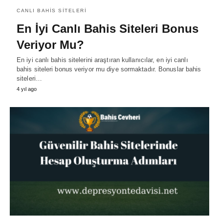
CANLI BAHIS SITELERI
En İyi Canlı Bahis Siteleri Bonus
Veriyor Mu?
En iyi canlı bahis sitelerini araştıran kullanıcılar, en iyi canlı
bahis siteleri bonus veriyor mu diye sormaktadır. Bonuslar bahis
siteleri…
4 yıl ago