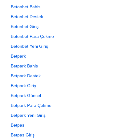
Betonbet Bahis
Betonbet Destek
Betonbet Giriş
Betonbet Para Çekme
Betonbet Yeni Giriş
Betpark
Betpark Bahis
Betpark Destek
Betpark Giriş
Betpark Güncel
Betpark Para Çekme
Betpark Yeni Giriş
Betpas
Betpas Giriş