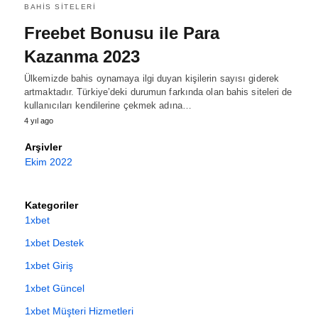
BAHIS SITELERI
Freebet Bonusu ile Para
Kazanma 2023
Ülkemizde bahis oynamaya ilgi duyan kişilerin sayısı giderek
artmaktadır. Türkiye’deki durumun farkında olan bahis siteleri de
kullanıcıları kendilerine çekmek adına…
4 yıl ago
Arşivler
Ekim 2022
Kategoriler
1xbet
1xbet Destek
1xbet Giriş
1xbet Güncel
1xbet Müşteri Hizmetleri