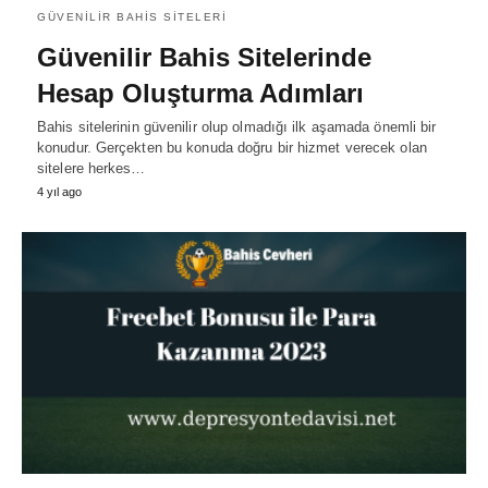
GÜVENILIR BAHIS SITELERI
Güvenilir Bahis Sitelerinde
Hesap Oluşturma Adımları
Bahis sitelerinin güvenilir olup olmadığı ilk aşamada önemli bir
konudur. Gerçekten bu konuda doğru bir hizmet verecek olan
sitelere herkes…
4 yıl ago