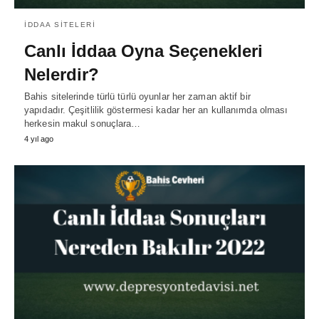
İDDAA SITELERI
Canlı İddaa Oyna Seçenekleri
Nelerdir?
Bahis sitelerinde türlü türlü oyunlar her zaman aktif bir
yapıdadır. Çeşitlilik göstermesi kadar her an kullanımda olması
herkesin makul sonuçlara…
4 yıl ago