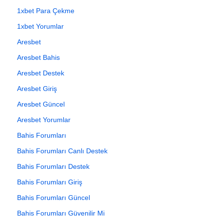
1xbet Para Çekme
1xbet Yorumlar
Aresbet
Aresbet Bahis
Aresbet Destek
Aresbet Giriş
Aresbet Güncel
Aresbet Yorumlar
Bahis Forumları
Bahis Forumları Canlı Destek
Bahis Forumları Destek
Bahis Forumları Giriş
Bahis Forumları Güncel
Bahis Forumları Güvenilir Mi