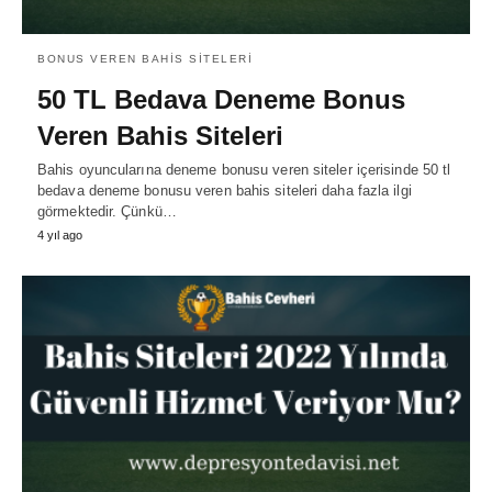
BONUS VEREN BAHIS SITELERI
50 TL Bedava Deneme Bonus
Veren Bahis Siteleri
Bahis oyuncularına deneme bonusu veren siteler içerisinde 50 tl
bedava deneme bonusu veren bahis siteleri daha fazla ilgi
görmektedir. Çünkü…
4 yıl ago