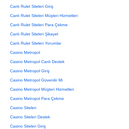
Canlı Rulet Siteleri Giriş
Canlı Rulet Siteleri Müşteri Hizmetleri
Canlı Rulet Siteleri Para Çekme
Canlı Rulet Siteleri Şikayet
Canlı Rulet Siteleri Yorumlar
Casino Metropol
Casino Metropol Canlı Destek
Casino Metropol Giriş
Casino Metropol Güvenilir Mi
Casino Metropol Müşteri Hizmetleri
Casino Metropol Para Çekme
Casino Siteleri
Casino Siteleri Destek
Casino Siteleri Giriş