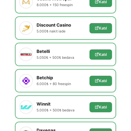
Katıl
8.000₺ + 150 freespin
Discount Casino
Katıl
5.000₺ nakit iade
Betelli
Katıl
5.050₺ + 500₺ bedava
Betchip
Katıl
6.000₺ + 80 freespin
Winnit
Katıl
5.000₺ + 500₺ bedava
Davegas