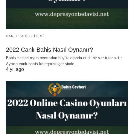
CANLI BAHIS SITESI
2022 Canlı Bahis Nasıl Oynanır?
Bahis siteleri oyun açısından büyük oranda etkili bir yer tutacaktır.
Ayrıca canlı bahis kategorisi içerisinde…
4 yıl ago