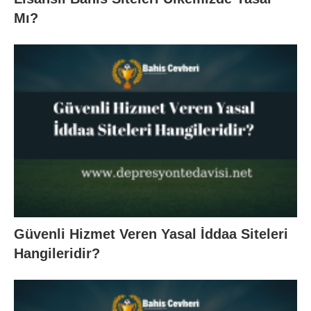
Mı?
Güvenli Hizmet Veren Yasal İddaa Siteleri
Hangileridir?