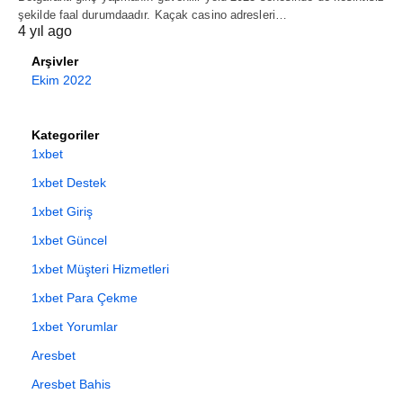
şekilde faal durumdaadır. Kaçak casino adresleri…
4 yıl ago
Arşivler
Ekim 2022
Kategoriler
1xbet
1xbet Destek
1xbet Giriş
1xbet Güncel
1xbet Müşteri Hizmetleri
1xbet Para Çekme
1xbet Yorumlar
Aresbet
Aresbet Bahis