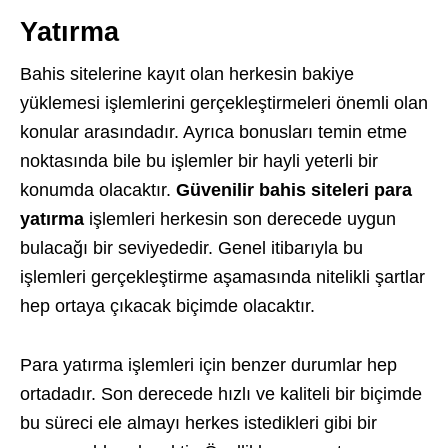
Yatırma
Bahis sitelerine kayıt olan herkesin bakiye
yüklemesi işlemlerini gerçekleştirmeleri önemli olan
konular arasındadır. Ayrıca bonusları temin etme
noktasında bile bu işlemler bir hayli yeterli bir
konumda olacaktır.
Güvenilir bahis siteleri para
yatırma
işlemleri herkesin son derecede uygun
bulacağı bir seviyededir. Genel itibarıyla bu
işlemleri gerçekleştirme aşamasında nitelikli şartlar
hep ortaya çıkacak biçimde olacaktır.
Para yatırma işlemleri için benzer durumlar hep
ortadadır. Son derecede hızlı ve kaliteli bir biçimde
bu süreci ele almayı herkes istedikleri gibi bir