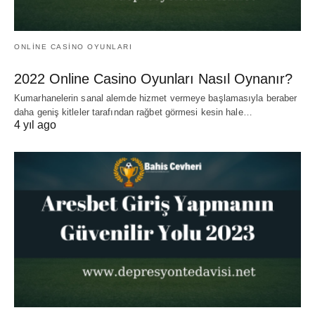
ONLINE CASINO OYUNLARI
2022 Online Casino Oyunları Nasıl Oynanır?
Kumarhanelerin sanal alemde hizmet vermeye başlamasıyla beraber
daha geniş kitleler tarafından rağbet görmesi kesin hale…
4 yıl ago