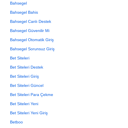
Bahsegel
Bahsegel Bahis
Bahsegel Canlı Destek
Bahsegel Güvenilir Mi
Bahsegel Otomatik Giriş
Bahsegel Sorunsuz Giriş
Bet Siteleri
Bet Siteleri Destek
Bet Siteleri Giriş
Bet Siteleri Güncel
Bet Siteleri Para Çekme
Bet Siteleri Yeni
Bet Siteleri Yeni Giriş
Betboo