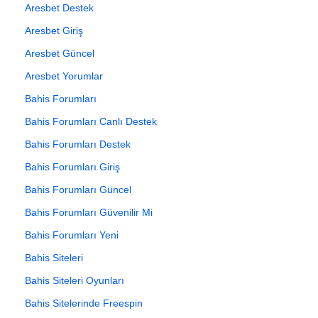
Aresbet Destek
Aresbet Giriş
Aresbet Güncel
Aresbet Yorumlar
Bahis Forumları
Bahis Forumları Canlı Destek
Bahis Forumları Destek
Bahis Forumları Giriş
Bahis Forumları Güncel
Bahis Forumları Güvenilir Mi
Bahis Forumları Yeni
Bahis Siteleri
Bahis Siteleri Oyunları
Bahis Sitelerinde Freespin