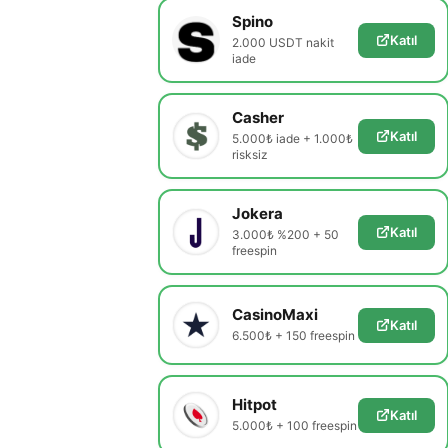
Spino
Katıl
2.000 USDT nakit
iade
Casher
Katıl
5.000₺ iade + 1.000₺
risksiz
Jokera
Katıl
3.000₺ %200 + 50
freespin
CasinoMaxi
Katıl
6.500₺ + 150 freespin
Hitpot
Katıl
5.000₺ + 100 freespin