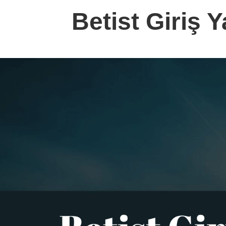
Betist Giriş 