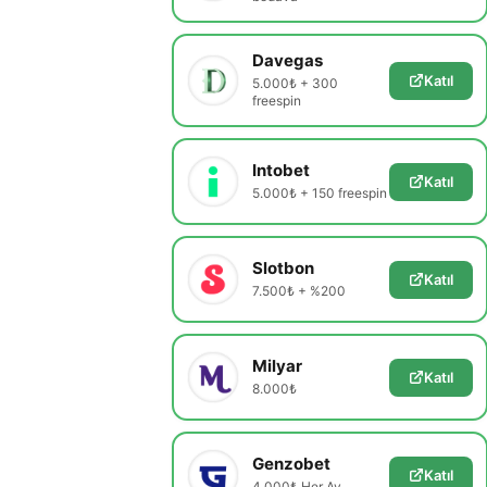
Davegas
Katıl
5.000₺ + 300
freespin
Intobet
Katıl
5.000₺ + 150 freespin
Slotbon
Katıl
7.500₺ + %200
Milyar
Katıl
8.000₺
Genzobet
Katıl
4.000₺ Her Ay