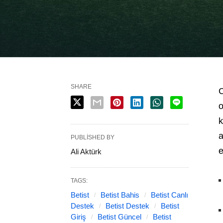
SHARE
C
o
k
a
PUBLISHED BY
e
Ali Aktürk
TAGS:
Betist
Betist Bahis
Betist Canlı
Destek
Betist Destek
Betist
Giriş
Betist Güncel
Betist