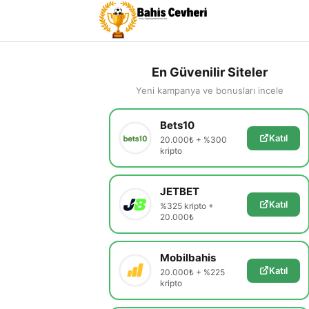
En Güvenilir Siteler
Yeni kampanya ve bonusları incele
Bets10
Katıl
20.000₺ + %300
kripto
JETBET
Katıl
%325 kripto +
20.000₺
Mobilbahis
Katıl
20.000₺ + %225
kripto