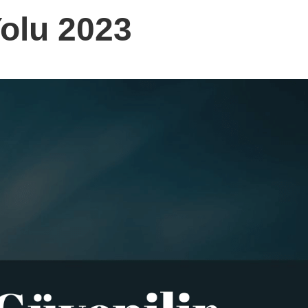
Yolu 2023