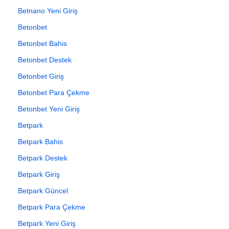
Betnano Yeni Giriş
Betonbet
Betonbet Bahis
Betonbet Destek
Betonbet Giriş
Betonbet Para Çekme
Betonbet Yeni Giriş
Betpark
Betpark Bahis
Betpark Destek
Betpark Giriş
Betpark Güncel
Betpark Para Çekme
Betpark Yeni Giriş