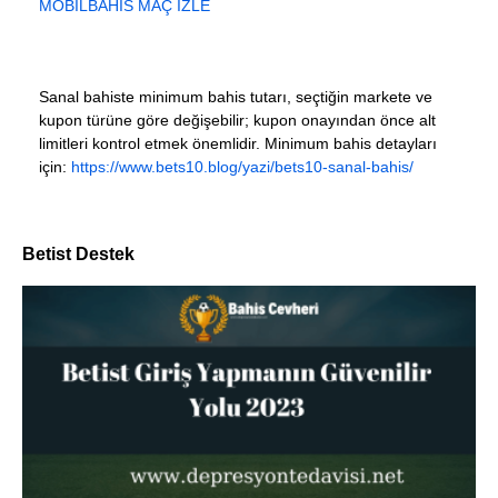
MOBILBAHIS MAÇ İZLE
Sanal bahiste minimum bahis tutarı, seçtiğin markete ve
kupon türüne göre değişebilir; kupon onayından önce alt
limitleri kontrol etmek önemlidir. Minimum bahis detayları
için:
https://www.bets10.blog/yazi/bets10-sanal-bahis/
Betist Destek