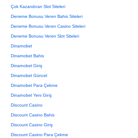
Çok Kazandıran Slot Siteleri
Deneme Bonusu Veren Bahis Siteleri
Deneme Bonusu Veren Casino Siteleri
Deneme Bonusu Veren Slot Siteleri
Dinamobet
Dinamobet Bahis
Dinamobet Giriş
Dinamobet Güncel
Dinamobet Para Çekme
Dinamobet Yeni Giriş
Discount Casino
Discount Casino Bahis
Discount Casino Giriş
Discount Casino Para Çekme