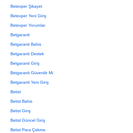
Betexper Şikayet
Betexper Yeni Giriş
Betexper Yorumlar
Betgaranti
Betgaranti Bahis
Betgaranti Destek
Betgaranti Giriş
Betgaranti Güvenilir Mi
Betgaranti Yeni Giriş
Betist
Betist Bahis
Betist Giriş
Betist Güncel Giriş
Betist Para Çekme