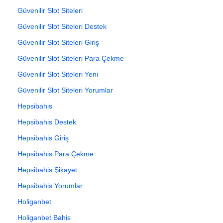
Güvenilir Slot Siteleri
Güvenilir Slot Siteleri Destek
Güvenilir Slot Siteleri Giriş
Güvenilir Slot Siteleri Para Çekme
Güvenilir Slot Siteleri Yeni
Güvenilir Slot Siteleri Yorumlar
Hepsibahis
Hepsibahis Destek
Hepsibahis Giriş
Hepsibahis Para Çekme
Hepsibahis Şikayet
Hepsibahis Yorumlar
Holiganbet
Holiganbet Bahis