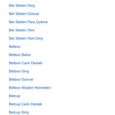
Bet Siteleri Giriş
Bet Siteleri Güncel
Bet Siteleri Para Çekme
Bet Siteleri Yeni
Bet Siteleri Yeni Giriş
Betboo
Betboo Bahis
Betboo Canlı Destek
Betboo Giriş
Betboo Güncel
Betboo Müşteri Hizmetleri
Betcup
Betcup Canlı Destek
Betcup Giriş