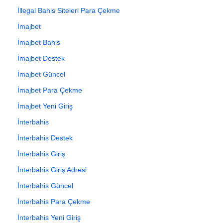
İllegal Bahis Siteleri Para Çekme
İmajbet
İmajbet Bahis
İmajbet Destek
İmajbet Güncel
İmajbet Para Çekme
İmajbet Yeni Giriş
İnterbahis
İnterbahis Destek
İnterbahis Giriş
İnterbahis Giriş Adresi
İnterbahis Güncel
İnterbahis Para Çekme
İnterbahis Yeni Giriş