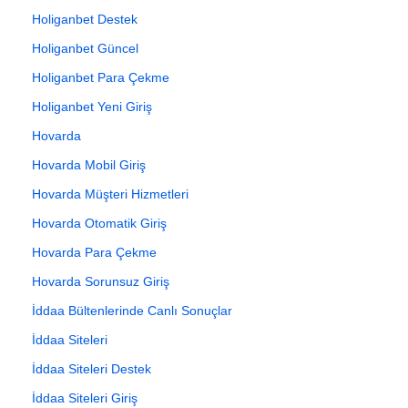
Holiganbet Destek
Holiganbet Güncel
Holiganbet Para Çekme
Holiganbet Yeni Giriş
Hovarda
Hovarda Mobil Giriş
Hovarda Müşteri Hizmetleri
Hovarda Otomatik Giriş
Hovarda Para Çekme
Hovarda Sorunsuz Giriş
İddaa Bültenlerinde Canlı Sonuçlar
İddaa Siteleri
İddaa Siteleri Destek
İddaa Siteleri Giriş