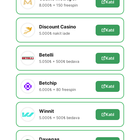
Katıl
8.000₺ + 150 freespin
Discount Casino
Katıl
5.000₺ nakit iade
Betelli
Katıl
5.050₺ + 500₺ bedava
Betchip
Katıl
6.000₺ + 80 freespin
Winnit
Katıl
5.000₺ + 500₺ bedava
Davegas