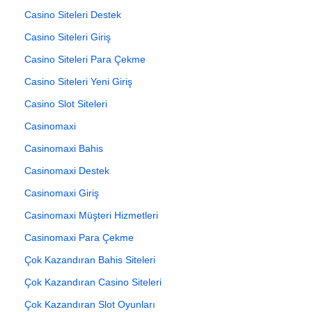
Casino Siteleri Destek
Casino Siteleri Giriş
Casino Siteleri Para Çekme
Casino Siteleri Yeni Giriş
Casino Slot Siteleri
Casinomaxi
Casinomaxi Bahis
Casinomaxi Destek
Casinomaxi Giriş
Casinomaxi Müşteri Hizmetleri
Casinomaxi Para Çekme
Çok Kazandıran Bahis Siteleri
Çok Kazandıran Casino Siteleri
Çok Kazandıran Slot Oyunları