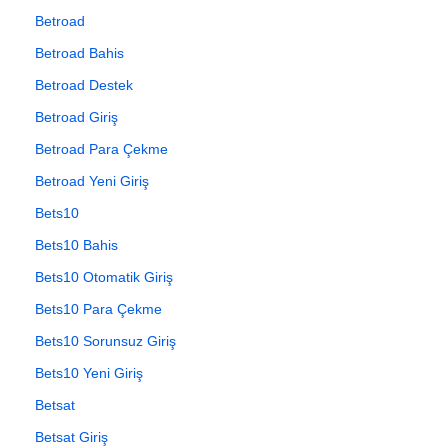
Betroad
Betroad Bahis
Betroad Destek
Betroad Giriş
Betroad Para Çekme
Betroad Yeni Giriş
Bets10
Bets10 Bahis
Bets10 Otomatik Giriş
Bets10 Para Çekme
Bets10 Sorunsuz Giriş
Bets10 Yeni Giriş
Betsat
Betsat Giriş