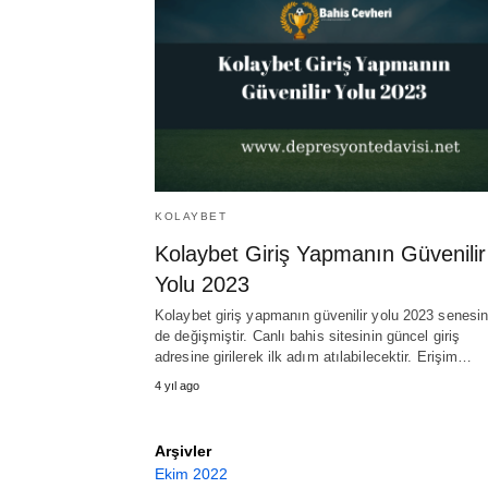
KOLAYBET
Kolaybet Giriş Yapmanın Güvenilir
Yolu 2023
Kolaybet giriş yapmanın güvenilir yolu 2023 senesi
de değişmiştir. Canlı bahis sitesinin güncel giriş
adresine girilerek ilk adım atılabilecektir. Erişim…
4 yıl ago
Arşivler
Ekim 2022