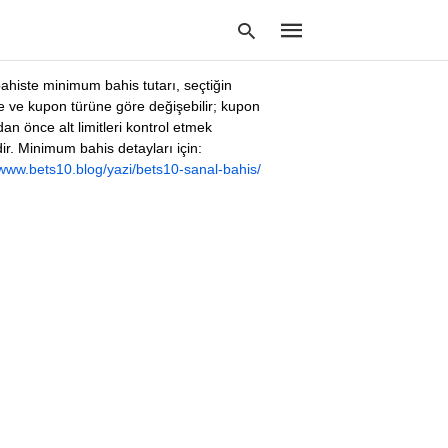
ahiste minimum bahis tutarı, seçtiğin
 ve kupon türüne göre değişebilir; kupon
an önce alt limitleri kontrol etmek
ir. Minimum bahis detayları için:
Type
/www.bets10.blog/yazi/bets10-sanal-bahis/
your
search
query
and
hit
enter: