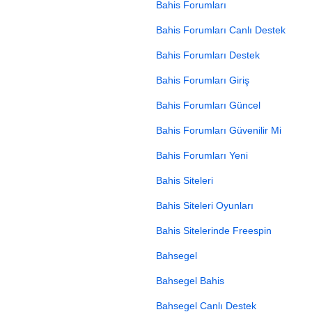
Bahis Forumları
Bahis Forumları Canlı Destek
Bahis Forumları Destek
Bahis Forumları Giriş
Bahis Forumları Güncel
Bahis Forumları Güvenilir Mi
Bahis Forumları Yeni
Bahis Siteleri
Bahis Siteleri Oyunları
Bahis Sitelerinde Freespin
Bahsegel
Bahsegel Bahis
Bahsegel Canlı Destek