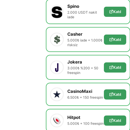
Spino
Katıl
2.000 USDT nakit
iade
Casher
Katıl
5.000₺ iade + 1.000₺
risksiz
Jokera
Katıl
3.000₺ %200 + 50
freespin
CasinoMaxi
Katıl
6.500₺ + 150 freespin
Hitpot
Katıl
5.000₺ + 100 freespin