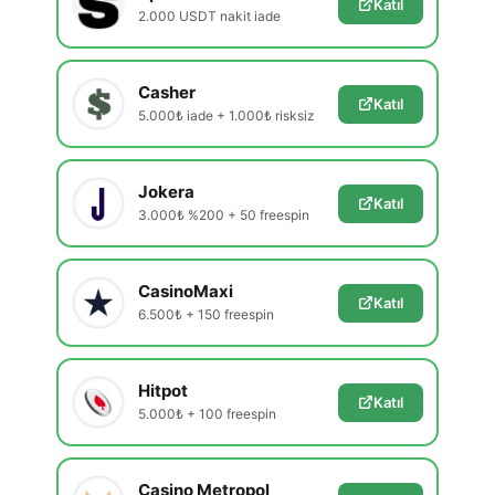
Katıl
2.000 USDT nakit iade
Casher
Katıl
5.000₺ iade + 1.000₺ risksiz
Jokera
Katıl
3.000₺ %200 + 50 freespin
CasinoMaxi
Katıl
6.500₺ + 150 freespin
Hitpot
Katıl
5.000₺ + 100 freespin
Casino Metropol