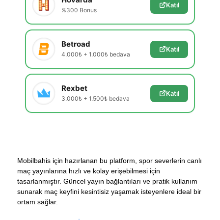
Katıl
%300 Bonus
Betroad
Katıl
4.000₺ + 1.000₺ bedava
Rexbet
Katıl
3.000₺ + 1.500₺ bedava
Mobilbahis için hazırlanan bu platform, spor severlerin canlı
maç yayınlarına hızlı ve kolay erişebilmesi için
tasarlanmıştır. Güncel yayın bağlantıları ve pratik kullanım
sunarak maç keyfini kesintisiz yaşamak isteyenlere ideal bir
ortam sağlar.