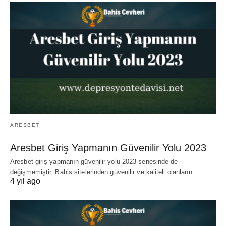
ARESBET
Aresbet Giriş Yapmanın Güvenilir Yolu 2023
Aresbet giriş yapmanın güvenilir yolu 2023 senesinde de
değişmemiştir. Bahis sitelerinden güvenilir ve kaliteli olanların…
4 yıl ago