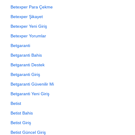
Betexper Para Çekme
Betexper Şikayet
Betexper Yeni Giriş
Betexper Yorumlar
Betgaranti
Betgaranti Bahis
Betgaranti Destek
Betgaranti Giriş
Betgaranti Güvenilir Mi
Betgaranti Yeni Giriş
Betist
Betist Bahis
Betist Giriş
Betist Güncel Giriş