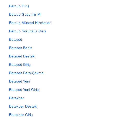
Betcup Giriş
Betcup Güvenilir Mi
Betcup Müşteri Hizmetleri
Betcup Sorunsuz Giriş
Betebet
Betebet Bahis
Betebet Destek
Betebet Giriş
Betebet Para Çekme
Betebet Yeni
Betebet Yeni Giriş
Betexper
Betexper Destek
Betexper Giriş