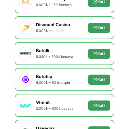
Katıl
8.000₺ + 150 freespin
Discount Casino
Katıl
5.000₺ nakit iade
Betelli
Katıl
5.050₺ + 500₺ bedava
Betchip
Katıl
6.000₺ + 80 freespin
Winnit
Katıl
5.000₺ + 500₺ bedava
Davegas