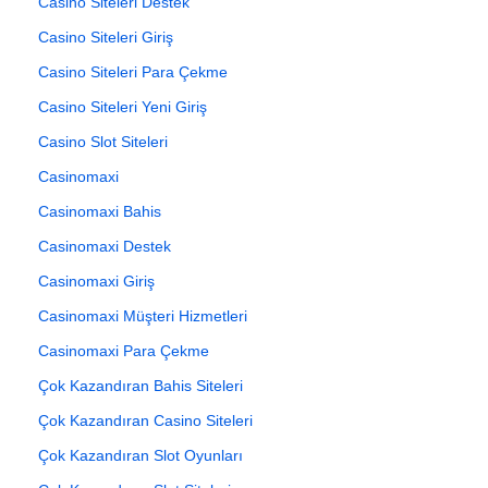
Casino Siteleri Destek
Casino Siteleri Giriş
Casino Siteleri Para Çekme
Casino Siteleri Yeni Giriş
Casino Slot Siteleri
Casinomaxi
Casinomaxi Bahis
Casinomaxi Destek
Casinomaxi Giriş
Casinomaxi Müşteri Hizmetleri
Casinomaxi Para Çekme
Çok Kazandıran Bahis Siteleri
Çok Kazandıran Casino Siteleri
Çok Kazandıran Slot Oyunları