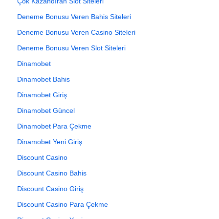
Çok Kazandıran Slot Siteleri
Deneme Bonusu Veren Bahis Siteleri
Deneme Bonusu Veren Casino Siteleri
Deneme Bonusu Veren Slot Siteleri
Dinamobet
Dinamobet Bahis
Dinamobet Giriş
Dinamobet Güncel
Dinamobet Para Çekme
Dinamobet Yeni Giriş
Discount Casino
Discount Casino Bahis
Discount Casino Giriş
Discount Casino Para Çekme