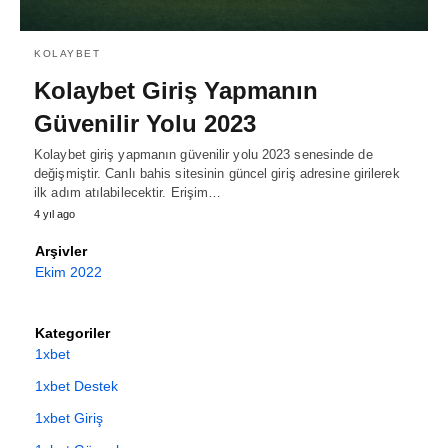
KOLAYBET
Kolaybet Giriş Yapmanın
Güvenilir Yolu 2023
Kolaybet giriş yapmanın güvenilir yolu 2023 senesinde de
değişmiştir. Canlı bahis sitesinin güncel giriş adresine girilerek
ilk adım atılabilecektir. Erişim…
4 yıl ago
Arşivler
Ekim 2022
Kategoriler
1xbet
1xbet Destek
1xbet Giriş