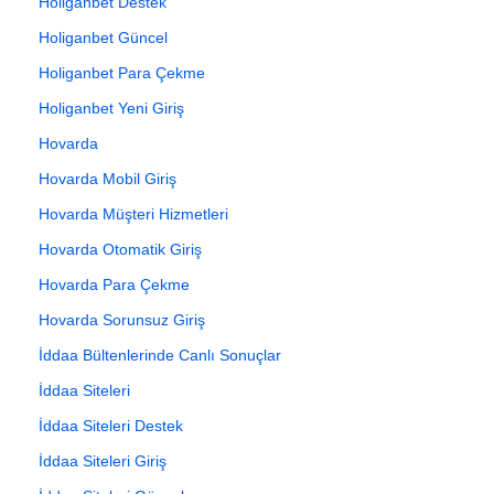
Holiganbet Destek
Holiganbet Güncel
Holiganbet Para Çekme
Holiganbet Yeni Giriş
Hovarda
Hovarda Mobil Giriş
Hovarda Müşteri Hizmetleri
Hovarda Otomatik Giriş
Hovarda Para Çekme
Hovarda Sorunsuz Giriş
İddaa Bültenlerinde Canlı Sonuçlar
İddaa Siteleri
İddaa Siteleri Destek
İddaa Siteleri Giriş