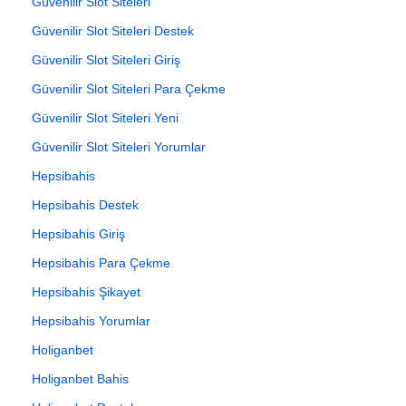
Güvenilir Slot Siteleri
Güvenilir Slot Siteleri Destek
Güvenilir Slot Siteleri Giriş
Güvenilir Slot Siteleri Para Çekme
Güvenilir Slot Siteleri Yeni
Güvenilir Slot Siteleri Yorumlar
Hepsibahis
Hepsibahis Destek
Hepsibahis Giriş
Hepsibahis Para Çekme
Hepsibahis Şikayet
Hepsibahis Yorumlar
Holiganbet
Holiganbet Bahis