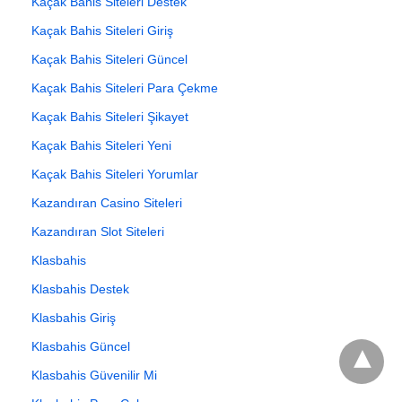
Kaçak Bahis Siteleri Destek
Kaçak Bahis Siteleri Giriş
Kaçak Bahis Siteleri Güncel
Kaçak Bahis Siteleri Para Çekme
Kaçak Bahis Siteleri Şikayet
Kaçak Bahis Siteleri Yeni
Kaçak Bahis Siteleri Yorumlar
Kazandıran Casino Siteleri
Kazandıran Slot Siteleri
Klasbahis
Klasbahis Destek
Klasbahis Giriş
Klasbahis Güncel
Klasbahis Güvenilir Mi