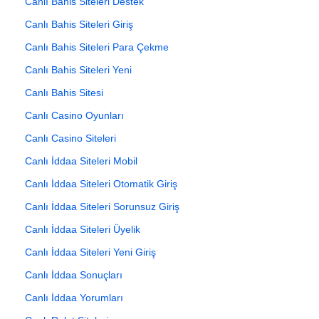
Canlı Bahis Siteleri Destek
Canlı Bahis Siteleri Giriş
Canlı Bahis Siteleri Para Çekme
Canlı Bahis Siteleri Yeni
Canlı Bahis Sitesi
Canlı Casino Oyunları
Canlı Casino Siteleri
Canlı İddaa Siteleri Mobil
Canlı İddaa Siteleri Otomatik Giriş
Canlı İddaa Siteleri Sorunsuz Giriş
Canlı İddaa Siteleri Üyelik
Canlı İddaa Siteleri Yeni Giriş
Canlı İddaa Sonuçları
Canlı İddaa Yorumları