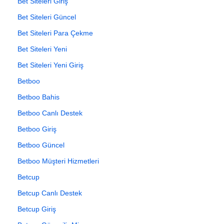
Bet Siteleri Giriş
Bet Siteleri Güncel
Bet Siteleri Para Çekme
Bet Siteleri Yeni
Bet Siteleri Yeni Giriş
Betboo
Betboo Bahis
Betboo Canlı Destek
Betboo Giriş
Betboo Güncel
Betboo Müşteri Hizmetleri
Betcup
Betcup Canlı Destek
Betcup Giriş