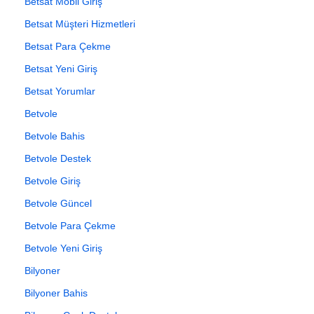
Betsat Mobil Giriş
Betsat Müşteri Hizmetleri
Betsat Para Çekme
Betsat Yeni Giriş
Betsat Yorumlar
Betvole
Betvole Bahis
Betvole Destek
Betvole Giriş
Betvole Güncel
Betvole Para Çekme
Betvole Yeni Giriş
Bilyoner
Bilyoner Bahis