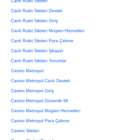
Canlı Rulet Siteleri
Canlı Rulet Siteleri Destek
Canlı Rulet Siteleri Giriş
Canlı Rulet Siteleri Müşteri Hizmetleri
Canlı Rulet Siteleri Para Çekme
Canlı Rulet Siteleri Şikayet
Canlı Rulet Siteleri Yorumlar
Casino Metropol
Casino Metropol Canlı Destek
Casino Metropol Giriş
Casino Metropol Güvenilir Mi
Casino Metropol Müşteri Hizmetleri
Casino Metropol Para Çekme
Casino Siteleri