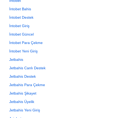
İntobet
İntobet Bahis
İntobet Destek
İntobet Giriş
İntobet Güncel
İntobet Para Çekme
İntobet Yeni Giriş
Jetbahis
Jetbahis Canlı Destek
Jetbahis Destek
Jetbahis Para Çekme
Jetbahis Şikayet
Jetbahis Üyelik
Jetbahis Yeni Giriş