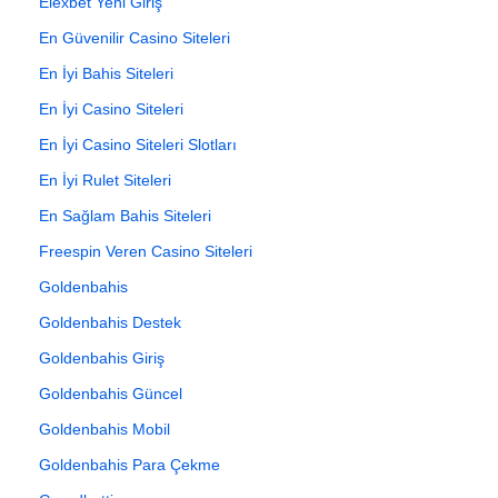
Elexbet Yeni Giriş
En Güvenilir Casino Siteleri
En İyi Bahis Siteleri
En İyi Casino Siteleri
En İyi Casino Siteleri Slotları
En İyi Rulet Siteleri
En Sağlam Bahis Siteleri
Freespin Veren Casino Siteleri
Goldenbahis
Goldenbahis Destek
Goldenbahis Giriş
Goldenbahis Güncel
Goldenbahis Mobil
Goldenbahis Para Çekme