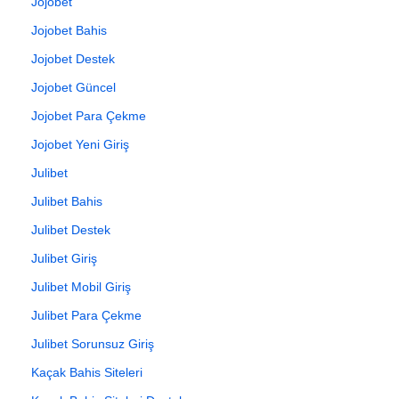
Jojobet
Jojobet Bahis
Jojobet Destek
Jojobet Güncel
Jojobet Para Çekme
Jojobet Yeni Giriş
Julibet
Julibet Bahis
Julibet Destek
Julibet Giriş
Julibet Mobil Giriş
Julibet Para Çekme
Julibet Sorunsuz Giriş
Kaçak Bahis Siteleri