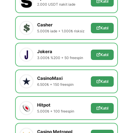
Katıl
2.000 USDT nakit iade
Casher
Katıl
5.000₺ iade + 1.000₺ risksiz
Jokera
Katıl
3.000₺ %200 + 50 freespin
CasinoMaxi
Katıl
6.500₺ + 150 freespin
Hitpot
Katıl
5.000₺ + 100 freespin
Casino Metropol