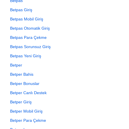
Betpas
Betpas Giriş
Betpas Mobil Giriş
Betpas Otomatik Giriş
Betpas Para Çekme
Betpas Sorunsuz Giriş
Betpas Yeni Giriş
Betper
Betper Bahis
Betper Bonuslar
Betper Canlı Destek
Betper Giriş
Betper Mobil Giriş
Betper Para Çekme